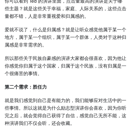
你可以看到 Ted 的演讲里面，点击量最高的演讲是关于哪
些主题？就是这些关于幸福，家庭、人际关系的，这些点击
量都不错，人是非常重视爱和归属感的。
爱就不说了，什么是归属感？就是让听众感觉他属于某一个
地方，属于某一个组织，属于某一个群体，人类对于这种归
属感是非常需求的。
所以那些关于民族自豪感的演讲大家都会很喜欢，因为他让
你感觉你归属于这个国家，归属于这个民族，没有归属是一
个很痛苦的事情。
第二个需求：胜任力
就是我们感觉到自己是有能力的，我们能够应对生活中的一
些事情。所以这就是为什么励志型演讲你会喜欢，因为你听
完之后，就会觉得自己获得了自信，感觉自己无所不能，这
种演讲我们不仅会听，还会收藏。