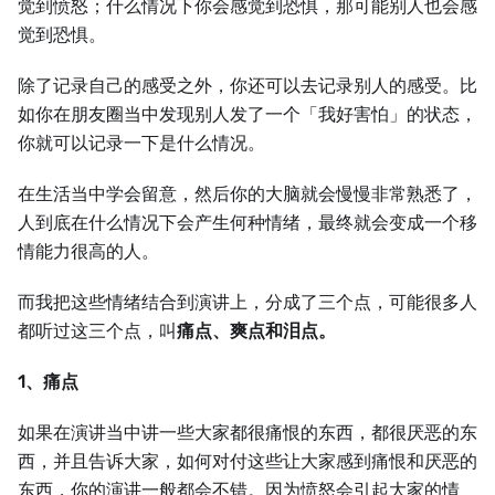
觉到愤怒；什么情况下你会感觉到恐惧，那可能别人也会感
觉到恐惧。
除了记录自己的感受之外，你还可以去记录别人的感受。比
如你在朋友圈当中发现别人发了一个「我好害怕」的状态，
你就可以记录一下是什么情况。
在生活当中学会留意，然后你的大脑就会慢慢非常熟悉了，
人到底在什么情况下会产生何种情绪，最终就会变成一个移
情能力很高的人。
而我把这些情绪结合到演讲上，分成了三个点，可能很多人
都听过这三个点，叫
痛点、爽点和泪点。
1、痛点
如果在演讲当中讲一些大家都很痛恨的东西，都很厌恶的东
西，并且告诉大家，如何对付这些让大家感到痛恨和厌恶的
东西，你的演讲一般都会不错。因为愤怒会引起大家的情