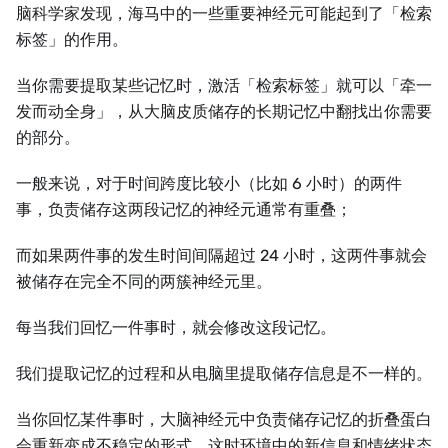
脑科学家发现，海马中的一些重要神经元可能起到了「检索
标签」的作用。
当你需要提取某些记忆时，激活「检索标签」就可以「牵一
发而动全身」，从大脑皮质储存的长期记忆中翻找出你需要
的部分。
一般来说，对于时间跨度比较小（比如 6 小时）的两件
事，负责储存这两段记忆的神经元通常有重叠；
而如果两件事的发生时间间隔超过 24 小时，这两件事就会
被储存在完全不同的两簇神经元里。
每当我们回忆一件事时，就会修改这段记忆。
我们提取记忆的过程和从电脑里提取储存信息是不一样的。
当你回忆某件事时，大脑神经元中负责储存记忆的折叠蛋白
会重新变成不稳定的形式，这时环境中的新信息和情绪状态