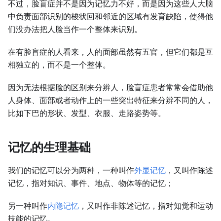
不过，脸盲症并不是因为记忆力不好，而是因为这些人大脑
中负责面部识别的梭状回和邻近的区域有发育缺陷，使得他
们没办法把人脸当作一个整体来识别。
在有脸盲症的人看来，人的面部虽然有五官，但它们都是互
相独立的，而不是一个整体。
因为无法根据脸的区别来分辨人，脸盲症患者常常会借助他
人身体、面部或者动作上的一些突出特征来分辨不同的人，
比如下巴的形状、发型、衣服、走路姿势等。
记忆的生理基础
我们的记忆可以分为两种，一种叫作
外显记忆
，又叫作陈述
记忆，指对知识、事件、地点、物体等的记忆；
另一种叫作
内隐记忆
，又叫作非陈述记忆，指对知觉和运动
技能的记忆。