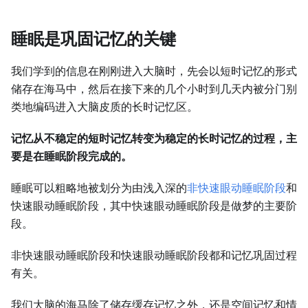
睡眠是巩固记忆的关键
我们学到的信息在刚刚进入大脑时，先会以短时记忆的形式
储存在海马中，然后在接下来的几个小时到几天内被分门别
类地编码进入大脑皮质的长时记忆区。
记忆从不稳定的短时记忆转变为稳定的长时记忆的过程，主
要是在睡眠阶段完成的。
睡眠可以粗略地被划分为由浅入深的
非快速眼动睡眠阶段
和
快速眼动睡眠阶段，其中快速眼动睡眠阶段是做梦的主要阶
段。
非快速眼动睡眠阶段和快速眼动睡眠阶段都和记忆巩固过程
有关。
我们大脑的海马除了储存缓存记忆之外，还是空间记忆和情