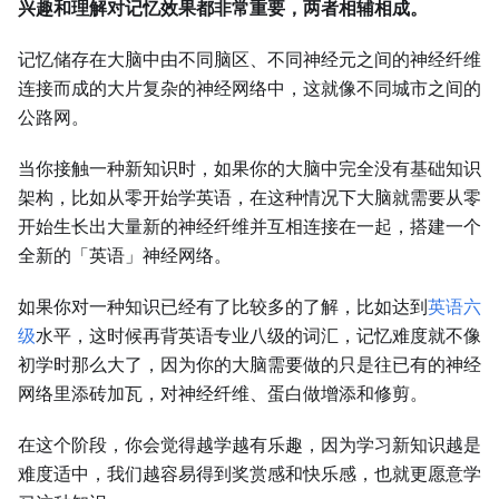
兴趣和理解对记忆效果都非常重要，两者相辅相成。
记忆储存在大脑中由不同脑区、不同神经元之间的神经纤维
连接而成的大片复杂的神经网络中，这就像不同城市之间的
公路网。
当你接触一种新知识时，如果你的大脑中完全没有基础知识
架构，比如从零开始学英语，在这种情况下大脑就需要从零
开始生长出大量新的神经纤维并互相连接在一起，搭建一个
全新的「英语」神经网络。
如果你对一种知识已经有了比较多的了解，比如达到
英语六
级
水平，这时候再背英语专业八级的词汇，记忆难度就不像
初学时那么大了，因为你的大脑需要做的只是往已有的神经
网络里添砖加瓦，对神经纤维、蛋白做增添和修剪。
在这个阶段，你会觉得越学越有乐趣，因为学习新知识越是
难度适中，我们越容易得到奖赏感和快乐感，也就更愿意学