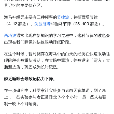
景记忆的主要储存区。
海马神经元主要有三种频率的
节律波
，包括西塔节律
（4~12 赫兹）、
尖波涟漪
和伽马节律（25~100 赫兹）。
西塔波
通常出现在新知识的学习过程中，这种节律的波也会
出现在我们睡觉的快速眼动睡眠阶段。
在这个时候，暂时储存在海马中的白天的经历在快速眼动睡
眠阶段会被重新激活，在大脑中重演，并被逐渐「写入」大
脑新皮质，巩固成为长时记忆。
缺乏睡眠会导致记忆力下降。
在一项研究中，科学家让实验参与者白天背单词，到了晚
上，一些实验参与者正常睡觉 7~9 个小时，另一些人被强
制一晚上不能睡觉。