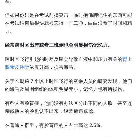
益。
但如果你只是在考试前搞突击，临时抱佛脚记住的东西可能
在考试结束后很快就被忘得一干二净，白白浪费了时间和精
力。
经常跨时区出差或者三班倒也会明显损伤记忆力。
跨时区飞行引起的时差反应会导致血液中和压力有关的
肾上
腺素皮质醇
浓度升高，损害海马。
关于长期跨 7 个以上时区飞行的空乘人员的研究发现，他们
的海马及周围组织的体积明显变小，记忆力也有所损伤。
有些人有脸盲症，他们没有办法区分出不同的人脸，甚至连
亲戚熟人的脸也认不出来，经常遭遇尴尬。
在普通人群里，有脸盲症的人占比高达 2.5%。