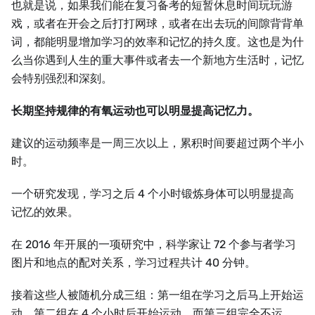
也就是说，如果我们能在复习备考的短暂休息时间玩玩游
戏，或者在开会之后打打网球，或者在出去玩的间隙背背单
词，都能明显增加学习的效率和记忆的持久度。这也是为什
么当你遇到人生的重大事件或者去一个新地方生活时，记忆
会特别强烈和深刻。
长期坚持规律的有氧运动也可以明显提高记忆力。
建议的运动频率是一周三次以上，累积时间要超过两个半小
时。
一个研究发现，学习之后 4 个小时锻炼身体可以明显提高
记忆的效果。
在 2016 年开展的一项研究中，科学家让 72 个参与者学习
图片和地点的配对关系，学习过程共计 40 分钟。
接着这些人被随机分成三组：第一组在学习之后马上开始运
动，第二组在 4 个小时后开始运动，而第三组完全不运