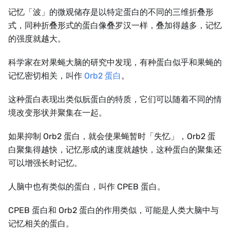
记忆「波」的微观储存是以特定蛋白的不同的三维折叠形
式，同种折叠形式的蛋白像叠罗汉一样，叠加得越多，记忆
的强度就越大。
科学家在对果蝇大脑的研究中发现，有种蛋白似乎和果蝇的
记忆密切相关，叫作
Orb2 蛋白
。
这种蛋白表现出类似朊蛋白的特质，它们可以随着不同的情
境改变形状并聚集在一起。
如果抑制 Orb2 蛋白，就会使果蝇暂时「失忆」，Orb2 蛋
白聚集得越快，记忆形成的速度就越快，这种蛋白的聚集还
可以增强长时记忆。
人脑中也有类似的蛋白，叫作 CPEB 蛋白。
CPEB 蛋白和 Orb2 蛋白的作用类似，可能是人类大脑中与
记忆相关的蛋白。