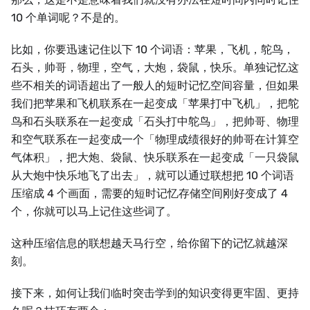
10 个单词呢？不是的。
比如，你要迅速记住以下 10 个词语：苹果，飞机，鸵鸟，
石头，帅哥，物理，空气，大炮，袋鼠，快乐。单独记忆这
些不相关的词语超出了一般人的短时记忆空间容量，但如果
我们把苹果和飞机联系在一起变成「苹果打中飞机」，把鸵
鸟和石头联系在一起变成「石头打中鸵鸟」，把帅哥、物理
和空气联系在一起变成一个「物理成绩很好的帅哥在计算空
气体积」，把大炮、袋鼠、快乐联系在一起变成「一只袋鼠
从大炮中快乐地飞了出去」，就可以通过联想把 10 个词语
压缩成 4 个画面，需要的短时记忆存储空间刚好变成了 4
个，你就可以马上记住这些词了。
这种压缩信息的联想越天马行空，给你留下的记忆就越深
刻。
接下来，如何让我们临时突击学到的知识变得更牢固、更持