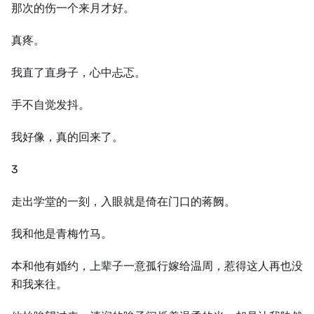
那次的伤一个来月才好。
真疼。
我直了直身子，心中忐忑。
手不自觉发抖。
我好像，真的回来了。
3
走出学堂的一刻，入眼就是倚在门口的蒋阙。
我和他是青梅竹马。
本和他有婚约，上辈子一意孤行嫁给温周，惹得这人再也没
和我来往。