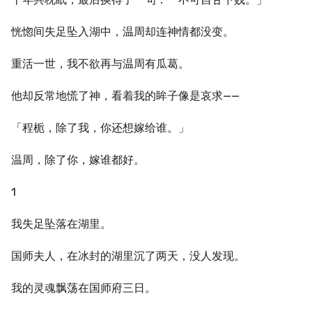
恍惚间失足坠入湖中，温周却连神情都没变。
重活一世，我不欲再与温周有瓜葛。
他却反常地慌了神，看着我的眸子像是哀求——
「程栀，除了我，你还想嫁给谁。」
温周，除了你，嫁谁都好。
1
我失足坠落在湖里。
国师夫人，在冰封的湖里沉了两天，没人发现。
我的灵魂飘荡在国师府三日。