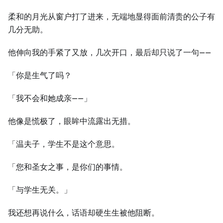
柔和的月光从窗户打了进来，无端地显得面前清贵的公子有
几分无助。
他伸向我的手紧了又放，几次开口，最后却只说了一句——
「你是生气了吗？
「我不会和她成亲——」
他像是慌极了，眼眸中流露出无措。
「温夫子，学生不是这个意思。
「您和圣女之事，是你们的事情。
「与学生无关。」
我还想再说什么，话语却硬生生被他阻断。