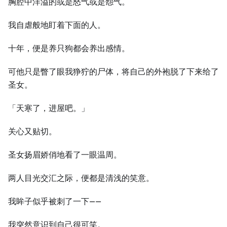
胸腔中洋溢的或是怒气或是怨气。
我自虐般地盯着下面的人。
十年，便是养只狗都会养出感情。
可他只是瞥了眼我狰狞的尸体，将自己的外袍脱了下来给了
圣女。
「天寒了，进屋吧。」
关心又贴切。
圣女扬眉娇俏地看了一眼温周。
两人目光交汇之际，便都是清浅的笑意。
我眸子似乎被刺了一下——
我突然意识到自己很可笑。