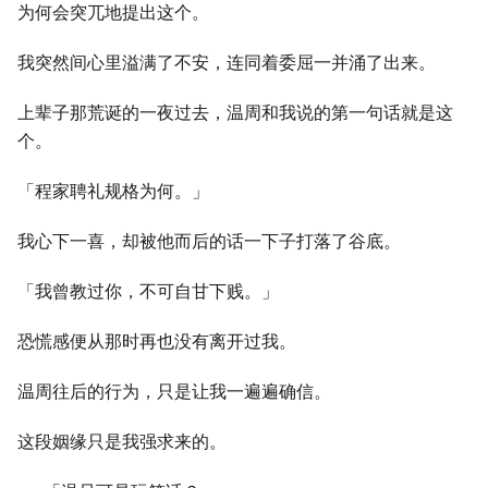
为何会突兀地提出这个。
我突然间心里溢满了不安，连同着委屈一并涌了出来。
上辈子那荒诞的一夜过去，温周和我说的第一句话就是这
个。
「程家聘礼规格为何。」
我心下一喜，却被他而后的话一下子打落了谷底。
「我曾教过你，不可自甘下贱。」
恐慌感便从那时再也没有离开过我。
温周往后的行为，只是让我一遍遍确信。
这段姻缘只是我强求来的。