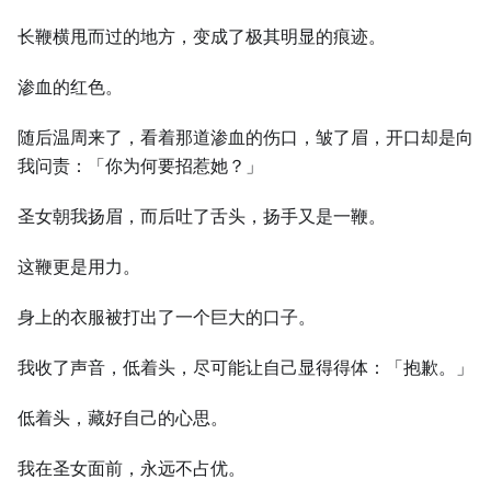
长鞭横甩而过的地方，变成了极其明显的痕迹。
渗血的红色。
随后温周来了，看着那道渗血的伤口，皱了眉，开口却是向
我问责：「你为何要招惹她？」
圣女朝我扬眉，而后吐了舌头，扬手又是一鞭。
这鞭更是用力。
身上的衣服被打出了一个巨大的口子。
我收了声音，低着头，尽可能让自己显得得体：「抱歉。」
低着头，藏好自己的心思。
我在圣女面前，永远不占优。