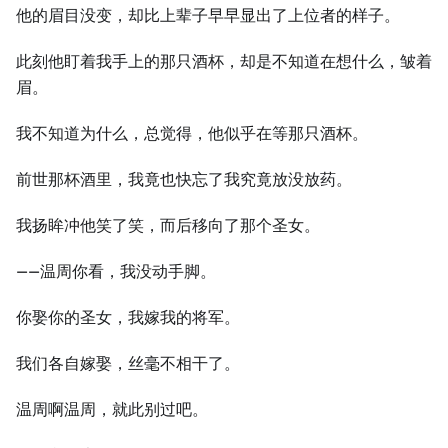
他的眉目没变，却比上辈子早早显出了上位者的样子。
此刻他盯着我手上的那只酒杯，却是不知道在想什么，皱着
眉。
我不知道为什么，总觉得，他似乎在等那只酒杯。
前世那杯酒里，我竟也快忘了我究竟放没放药。
我扬眸冲他笑了笑，而后移向了那个圣女。
——温周你看，我没动手脚。
你娶你的圣女，我嫁我的将军。
我们各自嫁娶，丝毫不相干了。
温周啊温周，就此别过吧。