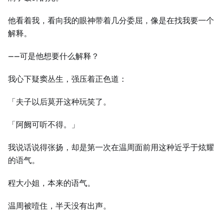
他看着我，看向我的眼神带着几分委屈，像是在找我要一个
解释。
——可是他想要什么解释？
我心下疑窦丛生，强压着正色道：
「夫子以后莫开这种玩笑了。
「阿阙可听不得。」
我说话说得张扬，却是第一次在温周面前用这种近乎于炫耀
的语气。
程大小姐，本来的语气。
温周被噎住，半天没有出声。