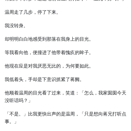
温周走了几步，停了下来。
我没转身。
却明明白白地感受到那落在我身上的目光。
等我看向他，便撞进了他带着愧疚的眸子。
他现在应是对我厌恶无比的，为何要如此。
我低着头，手却是下意识抓紧了蒋阙。
他顺着温周的目光看了过来，笑道：「怎么，我家囡囡今天
没听话吗？」
「不是。」比我更快出声的是温周，「只是想向蒋兄打听点
事。」