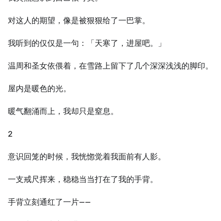
对这人的期望，像是被狠狠给了一巴掌。
我听到的仅仅是一句：「天寒了，进屋吧。」
温周和圣女依偎着，在雪路上留下了几个深深浅浅的脚印。
屋内是暖色的光。
暖气翻涌而上，我却只是窒息。
2
意识回笼的时候，我恍惚觉着我面前有人影。
一支戒尺挥来，稳稳当当打在了我的手背。
手背立刻通红了一片——