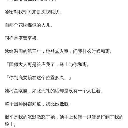
哈密对我朝向来是虎视眈眈。
而那个花蝴蝶似的人儿。
同样是歹毒至极。
嫁给温周的第三年，她登堂入室，问我什么时候和离。
「国师大人可是答应我了，马上与你和离。
「你到底要赖在这个位置多久。」
她刁蛮跋扈，如此无礼的话却是没有一个人拦着。
整个国师府都知道，我比她低贱。
似乎是我的沉默激怒了她，她手上长鞭一甩便是打到了我的
脸上。