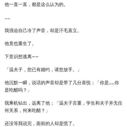
他一直一直，都是这么认为的。
……
我强迫自己冷了声音，却是汗毛直立。
他竟也重生了。
下意识想逃离——
「温夫子，您已有婚约，请您放手。」
他沉默一瞬，说话的声音却是带了几分喜悦：「你是……你
是吃醋吗？」
我乘机钻出，远离了他：「温夫子言重，学生和夫子并无任
何关系，何来吃醋？」
还没等我说完，面前的人却是慌了。