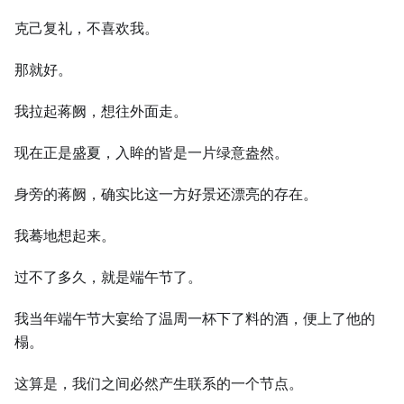
克己复礼，不喜欢我。
那就好。
我拉起蒋阙，想往外面走。
现在正是盛夏，入眸的皆是一片绿意盎然。
身旁的蒋阙，确实比这一方好景还漂亮的存在。
我蓦地想起来。
过不了多久，就是端午节了。
我当年端午节大宴给了温周一杯下了料的酒，便上了他的
榻。
这算是，我们之间必然产生联系的一个节点。