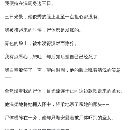
我便待在温周身边三日。
三日光景，他俊秀的脸上甚至一点担心都没有。
我被捞起来的时候，尸体都是发胀的。
青色的脸上，被水浸得溃烂而狰狞。
我有点恶心，想吐，却后知后觉自己已经死了。
我自嘲般笑了一声，望向温周，他的脸上噙着清浅的笑意
——
全然没看我的尸体，目光流连于正向这边款款走来的圣女。
他温柔地将她拥入怀中，轻柔地亲了亲她的额头——
尸体横陈在一旁，他却只顾安慰着被尸体吓到的圣女。