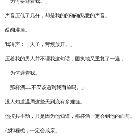
「为何要避着我。」
声音压低了几分，却是我的的确确熟悉的声音。
醍醐灌顶。
我冷声：「夫子，劳烦放开。」
压着我的男人并不理我这句话，固执地又重复了一遍，
「为何避着我。
「那杯酒……不应该递到我面前吗。」
没人知道温周这些天到底有多难捱。
他按兵不动，只是因为他知道，那杯酒一定会到他的面前。
他和程栀，一定会成亲。