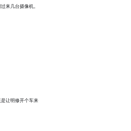
调过来几台摄像机。
该是让明修开个车来