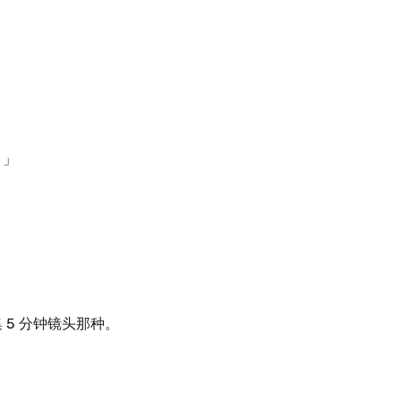
！」
5 分钟镜头那种。