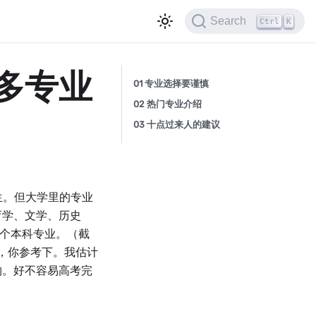
Search
Ctrl
K
多专业
01 专业选择要谨慎
02 热门专业介绍
03 十点过来人的建议
生。但大学里的专业
育学、文学、历史
3个本科专业。（截
业，你参考下。我估计
物。好不容易高考完