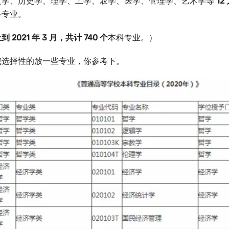
文学、历史学、理学、工学、农学、医学、管理学、艺术学等
12
科专业。
 2021 年 3 月，共计 740 个
本科专业。）
我选择性的放一些专业，你参考下。