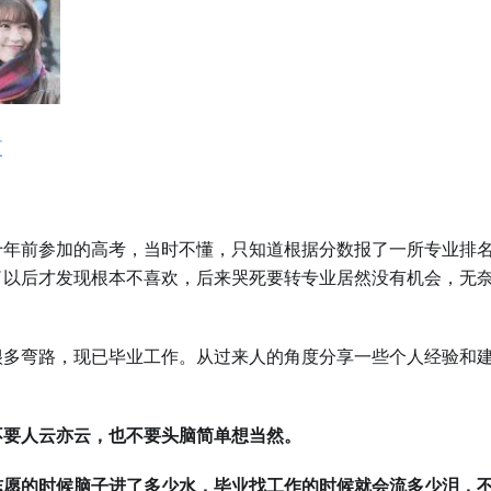
夏
十年前参加的高考，当时不懂，只知道根据分数报了一所专业排名第
了以后才发现根本不喜欢，后来哭死要转专业居然没有机会，无
很多弯路，现已毕业工作。从过来人的角度分享一些个人经验和
不要人云亦云，也不要头脑简单想当然。
愿的时候脑子进了多少水，毕业找工作的时候就会流多少泪，不，是 