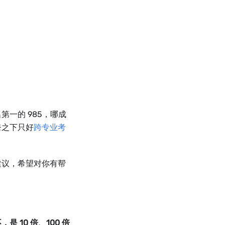
一的 985，哪成
奈之下只好
跨专业考
建议，希望对你有帮
10 倍、100 倍