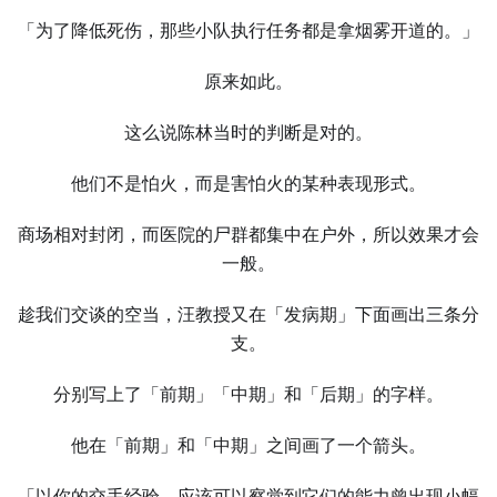
「为了降低死伤，那些小队执行任务都是拿烟雾开道的。」
原来如此。
这么说陈林当时的判断是对的。
他们不是怕火，而是害怕火的某种表现形式。
商场相对封闭，而医院的尸群都集中在户外，所以效果才会
一般。
趁我们交谈的空当，汪教授又在「发病期」下面画出三条分
支。
分别写上了「前期」「中期」和「后期」的字样。
他在「前期」和「中期」之间画了一个箭头。
「以你的交手经验，应该可以察觉到它们的能力曾出现小幅