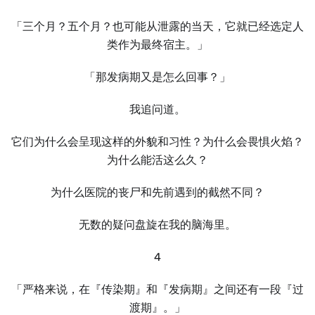
「三个月？五个月？也可能从泄露的当天，它就已经选定人
类作为最终宿主。」
「那发病期又是怎么回事？」
我追问道。
它们为什么会呈现这样的外貌和习性？为什么会畏惧火焰？
为什么能活这么久？
为什么医院的丧尸和先前遇到的截然不同？
无数的疑问盘旋在我的脑海里。
4
「严格来说，在『传染期』和『发病期』之间还有一段『过
渡期』。」