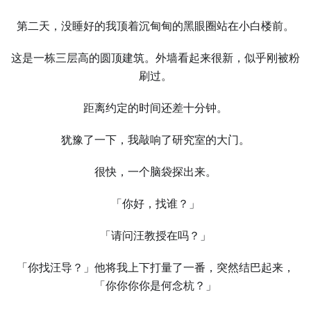
第二天，没睡好的我顶着沉甸甸的黑眼圈站在小白楼前。
这是一栋三层高的圆顶建筑。外墙看起来很新，似乎刚被粉
刷过。
距离约定的时间还差十分钟。
犹豫了一下，我敲响了研究室的大门。
很快，一个脑袋探出来。
「你好，找谁？」
「请问汪教授在吗？」
「你找汪导？」他将我上下打量了一番，突然结巴起来，
「你你你你是何念杭？」