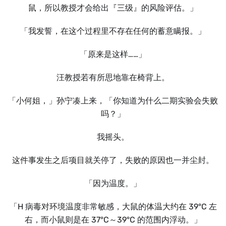
鼠，所以教授才会给出『三级』的风险评估。」
「我发誓，在这个过程里不存在任何的蓄意瞒报。」
「原来是这样……」
汪教授若有所思地靠在椅背上。
「小何姐，」孙宁凑上来，「你知道为什么二期实验会失败
吗？」
我摇头。
这件事发生之后项目就关停了，失败的原因也一并尘封。
「因为温度。」
「H 病毒对环境温度非常敏感，大鼠的体温大约在 39°C 左
右，而小鼠则是在 37°C～39°C 的范围内浮动。」