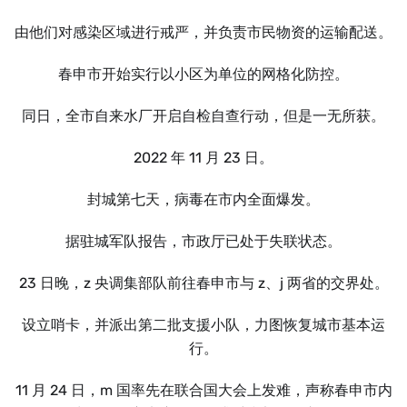
由他们对感染区域进行戒严，并负责市民物资的运输配送。
春申市开始实行以小区为单位的网格化防控。
同日，全市自来水厂开启自检自查行动，但是一无所获。
2022 年 11 月 23 日。
封城第七天，病毒在市内全面爆发。
据驻城军队报告，市政厅已处于失联状态。
23 日晚，z 央调集部队前往春申市与 z、j 两省的交界处。
设立哨卡，并派出第二批支援小队，力图恢复城市基本运
行。
11 月 24 日，m 国率先在联合国大会上发难，声称春申市内