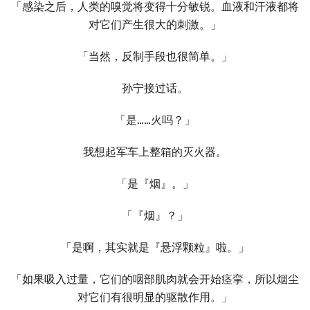
「感染之后，人类的嗅觉将变得十分敏锐。血液和汗液都将
对它们产生很大的刺激。」
「当然，反制手段也很简单。」
孙宁接过话。
「是……火吗？」
我想起军车上整箱的灭火器。
「是『烟』。」
「『烟』？」
「是啊，其实就是『悬浮颗粒』啦。」
「如果吸入过量，它们的咽部肌肉就会开始痉挛，所以烟尘
对它们有很明显的驱散作用。」