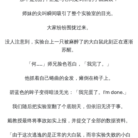
师妹的尖叫瞬间吸引了整个实验室的目光。
大家纷纷围拢过来。
没人注意到，实验台上一只被麻醉了的大白鼠此刻正在逐渐
苏醒。
「何……」师兄脸色苍白，「我完了。」
他抓着自己蜷曲的金发，瘫倒在椅子上。
碧蓝色的眸子变得暗淡无光：「我完蛋了。I'm done.」
我们随后把实验室翻了个底朝天，但依旧无济于事。
戴教授最终将事故如实上报，并提交了全部的数据资料。
「由于这次逃逸的是正常的大白鼠，而非实验失败的小白