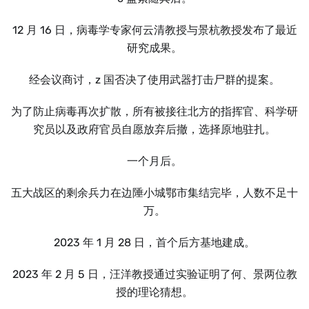
12 月 16 日，病毒学专家何云清教授与景杭教授发布了最近
研究成果。
经会议商讨，z 国否决了使用武器打击尸群的提案。
为了防止病毒再次扩散，所有被接往北方的指挥官、科学研
究员以及政府官员自愿放弃后撤，选择原地驻扎。
一个月后。
五大战区的剩余兵力在边陲小城鄂市集结完毕，人数不足十
万。
2023 年 1 月 28 日，首个后方基地建成。
2023 年 2 月 5 日，汪洋教授通过实验证明了何、景两位教
授的理论猜想。