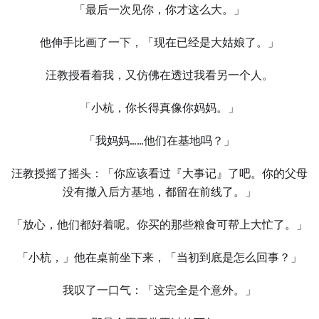
「最后一次见你，你才这么大。」
他伸手比画了一下，「现在已经是大姑娘了。」
汪教授看着我，又仿佛在透过我看另一个人。
「小杭，你长得真像你妈妈。」
「我妈妈……他们在基地吗？」
汪教授摇了摇头：「你应该看过『大事记』了吧。你的父母
没有撤入后方基地，都留在前线了。」
「放心，他们都好着呢。你买的那些粮食可帮上大忙了。」
「小杭，」他在桌前坐下来，「当初到底是怎么回事？」
我叹了一口气：「这完全是个意外。」