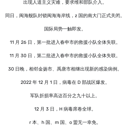
出现人道主义灾难，要求维和部队介入。
同日，闽海舰队封锁闽海海岸线，z 国的南大门正式关闭。
国际局势一触即发。
11 月 26 日，第一批进入春申市的救援小队全体失联。
11 月 30 日，第二批进入春申市的救援小队全体失联。
30 日晚，相邻金扬市、禹唐市相继出现新的感染病例。
2022 年 12 月 1 日，病毒在 D 部战区爆发。
军队折损率高达百分之九十以上。
12 月 3 日，H 病毒席卷全球。
r 本、h 国、m 国、o 盟无一幸免。