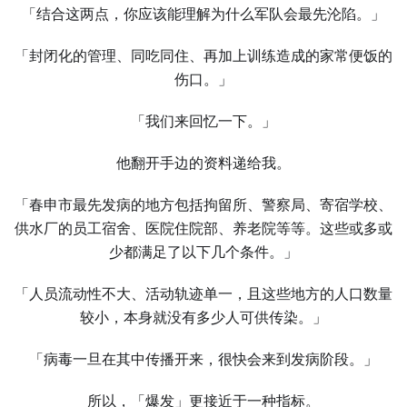
「结合这两点，你应该能理解为什么军队会最先沦陷。」
「封闭化的管理、同吃同住、再加上训练造成的家常便饭的
伤口。」
「我们来回忆一下。」
他翻开手边的资料递给我。
「春申市最先发病的地方包括拘留所、警察局、寄宿学校、
供水厂的员工宿舍、医院住院部、养老院等等。这些或多或
少都满足了以下几个条件。」
「人员流动性不大、活动轨迹单一，且这些地方的人口数量
较小，本身就没有多少人可供传染。」
「病毒一旦在其中传播开来，很快会来到发病阶段。」
所以，「爆发」更接近于一种指标。