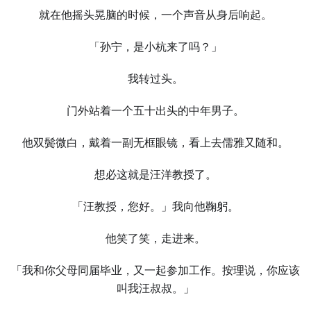
就在他摇头晃脑的时候，一个声音从身后响起。
「孙宁，是小杭来了吗？」
我转过头。
门外站着一个五十出头的中年男子。
他双鬓微白，戴着一副无框眼镜，看上去儒雅又随和。
想必这就是汪洋教授了。
「汪教授，您好。」我向他鞠躬。
他笑了笑，走进来。
「我和你父母同届毕业，又一起参加工作。按理说，你应该
叫我汪叔叔。」