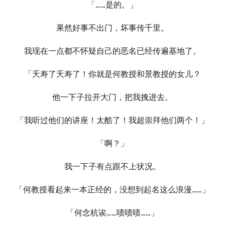
「……是的。」
果然好事不出门，坏事传千里。
我现在一点都不怀疑自己的恶名已经传遍基地了。
「夭寿了夭寿了！你就是何教授和景教授的女儿？
他一下子拉开大门，把我拽进去。
「我听过他们的讲座！太酷了！我超崇拜他们两个！」
「啊？」
我一下子有点跟不上状况。
「何教授看起来一本正经的，没想到起名这么浪漫……」
「何念杭诶……啧啧啧……」