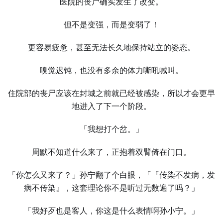
医院的丧尸确实发生了改变。
但不是变强，而是变弱了！
更容易疲惫，甚至无法长久地保持站立的姿态。
嗅觉迟钝，也没有多余的体力嘶吼喊叫。
住院部的丧尸应该在封城之前就已经被感染，所以才会更早
地进入了下一个阶段。
「我想打个岔。」
周默不知道什么来了，正抱着双臂倚在门口。
「你怎么又来了？」孙宁翻了个白眼，「『传染不发病，发
病不传染』，这套理论你不是听过无数遍了吗？」
「我好歹也是客人，你这是什么表情啊孙小宁。」