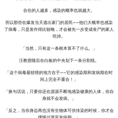
合住的人越多，感染的概率也就越大。
所以那些在爆发当天逃出家门的居民——他们大概率也感染
了病毒，只是发作得比较晚，才会被先一步变成丧尸的家人
吃掉。
「当然，只有这一条根本算不了什么。」
汪教授随后在白板的中央划下一条分割线。
「这个病毒最狡猾的地方在于——它的感染期和发病期在时
间上完全不重合！」
「换句话说，只要你还在源源不断地感染健康的人体，你自
身就不会发病。」
「反之，当你身边再也没有生物体可供传染的时候，你才会
缓慢过渡至发病期。」