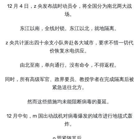
12 月 4 日，z 央发布战时动员令，将全国分为南北两大战
场。
东江以南，全线封锁。东江以北，就地隔离。
z 央共计派出四十余支小队奔赴各大城市，要求不惜一切代
价恢复水电供应。
由北至南，单向通行。没有命令，不得返程。
同时，所有高级军官、政界要员、教授学者在完成隔离后被
紧急送往北方。
然而这些措施均未能阻断病毒的蔓延。
12 月中旬，m 国出动战机对病毒爆发的城市进行地毯式轰
炸。
o 盟紧随其后。