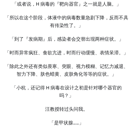
「或者说，H 病毒的『靶向器官』之一就是人脑。」
「所以在这个阶段，体液中的病毒数量急剧下降，反而不具
有传染性了。」
「到了『发病期』后，感染者会交替出现两种症状。」
「时而异常疯狂、食欲亢进，时而行动缓慢、表情呆滞。」
「除此之外还有类似畏寒、突眼、视力模糊、记忆力减退、
智力下降、肤色蜡黄、皮肤角化等等的症状。」
「小杭，还记得 H 病毒在设计之初是针对哪个器官的
吗？」
汪教授转过头问我。
「是甲状腺……」