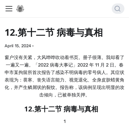
12.第十二节 病毒与真相
April 15, 2024
·
窗户没有关紧，大风哗哗吹动着书页。册子很薄。我却看了
一遍又一遍。「2022 病毒大事记」2022 年 11 月 2 日。春
申市某拘留所首次报告了感染不明病毒的零号病人。其症状
表现为：畏寒、丧失语言能力、视觉退化、全身皮肤蜡黄角
化，并产生鳞屑状的裂纹。报告称，该病例呈现出明显的攻
击倾向，已被单独关押。
12.第十二节 病毒与真相
1