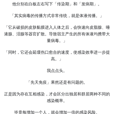
他分别在白板左右写下「传染期」和「发病期」。
「其实病毒的传播方式非常传统，就是体液传播。」
「它从破损的皮肤黏膜进入人体之后，会快速向皮脂腺、唾
液腺、泪腺等器官扩散。导致宿主产生的所有体液均携带大
量病毒。」
「同时，它还会延缓伤口愈合的速度，使感染效率进一步提
高。」
我点点头。
「先天免疫」果然还是有问题的。
正是因为存在互相感染，才会区分出独居和群居两种不同的
感染概率。
毕竟每增加一个人，就会增加一倍的感染风险。