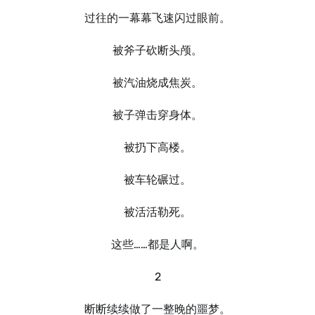
过往的一幕幕飞速闪过眼前。
被斧子砍断头颅。
被汽油烧成焦炭。
被子弹击穿身体。
被扔下高楼。
被车轮碾过。
被活活勒死。
这些……都是人啊。
2
断断续续做了一整晚的噩梦。