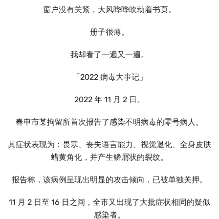
窗户没有关紧，大风哗哗吹动着书页。
册子很薄。
我却看了一遍又一遍。
「2022 病毒大事记」
2022 年 11 月 2 日。
春申市某拘留所首次报告了感染不明病毒的零号病人。
其症状表现为：畏寒、丧失语言能力、视觉退化、全身皮肤
蜡黄角化，并产生鳞屑状的裂纹。
报告称，该病例呈现出明显的攻击倾向，已被单独关押。
11 月 2 日至 16 日之间，全市又出现了大批症状相同的疑似
感染者。