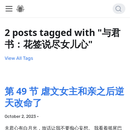
2 posts tagged with "与君
书：花签说尽女儿心"
View All Tags
第 49 节 虐文女主和亲之后逆
天改命了
October 2, 2023
·
夫君心有白月光，放话让我不要痴心妄想。 我看着摇尾巴