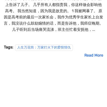
上告诉了儿子。 几乎所有人都指责我，你这样做会影响他
高考。 我当然知道，因为我是故意的。 1 我被网暴了。 原
因是高考前的最后一次家长会，我作为优秀学生家长上台发
言，我没说什么鼓励煽情的话，而是告诉他，我癌症晚期。
儿子听到后当场痛哭流涕，班主任忙着安抚他，...
Tags:
人生万花筒：万家灯火下的爱恨情仇
Read More