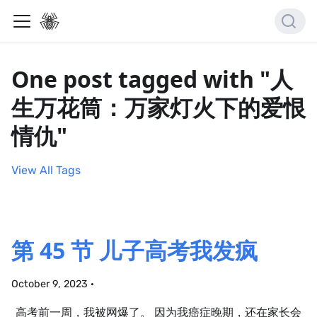
One post tagged with "人
生万花筒：万家灯火下的爱恨
情仇"
View All Tags
第 45 节 儿子高考我发疯
October 9, 2023
·
高考前一周，我被网爆了。 因为我癌症晚期，还在家长会