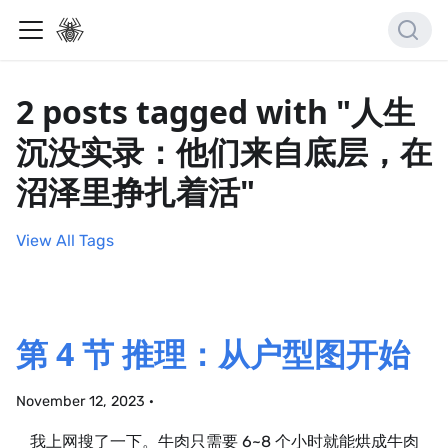
2 posts tagged with "人生
沉没实录：他们来自底层，在
沼泽里挣扎着活"
View All Tags
第 4 节 推理：从户型图开始
November 12, 2023
·
我上网搜了一下。牛肉只需要 6~8 个小时就能烘成牛肉