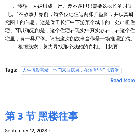
干。我想，人被烘成干尸。差不多也只需要这么长的时间
吧。1在故事开始前，请各位记住这两张户型图，并认真研
究图上的信息。这是位于长江中下游某个城市的一处出租住
宅。可以确定的是，这个住宅在现实中真实存在，在这个住
宅里，有一具尸体。请把这次的故事当作是一场推理游戏。
根据线索，努力寻找那个残酷的真相。【想要...
Tags:
人生沉没实录：他们来自底层，在沼泽里挣扎着活
Read More
第 3 节 黑楼往事
September 12, 2023
·