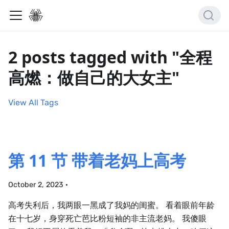
2 posts tagged with "全程
高燃：做自己的大女主"
View All Tags
第 11 节 带着老妈上高考
October 2, 2023
·
高考失利后，我两眼一黑成了我妈的闺蜜。 看着眼前年龄
在十七岁，身穿死亡芭比粉短袖的非主流老妈。 我傻眼