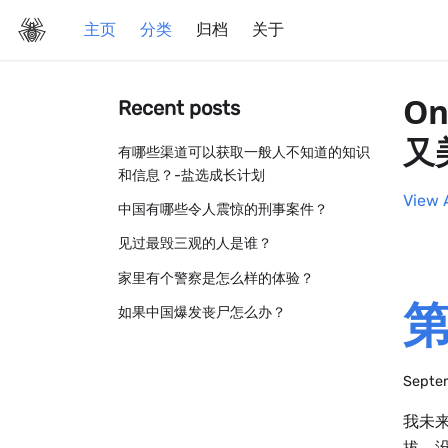
主页
分类
归档
关于
On
Recent posts
又
有哪些渠道可以获取一般人不知道的知识
和信息？-盐选成长计划
View 
中国有哪些令人震惊的刑事案件？
见过最毁三观的人是谁？
家里有个警察是怎么样的体验？
第
如果中国爆发丧尸怎么办？
Septem
我未
拔，