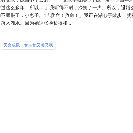
错过这么多年，所以……」我听得不耐，冷笑了一声。所以，退婚
们不顺眼了，小崽子。1「救命！救命！」我正在湖心亭散步，就
落入湖水。因为她这张脸长得和...
天命成凰：女主她又美又飒