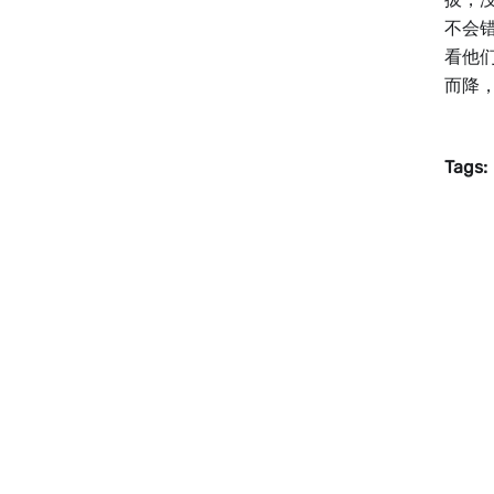
不会
看他
而降，
Tags: