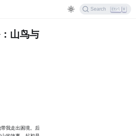
Search
Ctrl
K
独人海：山鸟与
他带我走出困境。后
雪山的故事，起初是