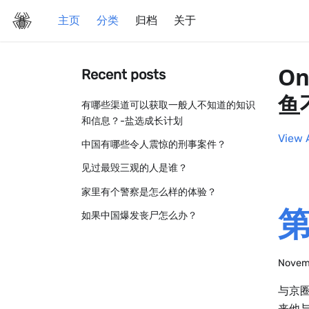
主页
分类
归档
关于
On
Recent posts
鱼
有哪些渠道可以获取一般人不知道的知识
和信息？-盐选成长计划
View 
中国有哪些令人震惊的刑事案件？
见过最毁三观的人是谁？
家里有个警察是怎么样的体验？
第
如果中国爆发丧尸怎么办？
Novem
与京
来他