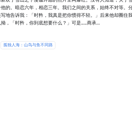
给他的。暗恋六年，相恋三年。我们之间的关系，始终不对等。
淡写地告诉我：「时矜，我真是把你惯得不轻。」后来他却圈住
拗，「时矜，你到底想要什么？」可是……商承...
孤独人海：山鸟与鱼不同路