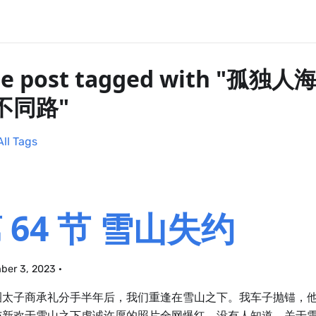
e post tagged with "孤
不同路"
All Tags
 64 节 雪山失约
ber 3, 2023
·
圈太子商承礼分手半年后，我们重逢在雪山之下。我车子抛锚，
与新欢于雪山之下虔诚许愿的照片全网爆红。没有人知道，关于