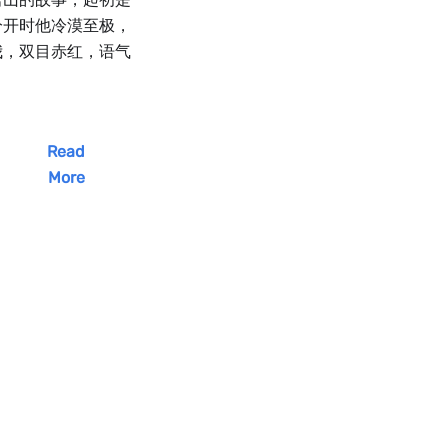
分开时他冷漠至极，
我，双目赤红，语气
Read
More