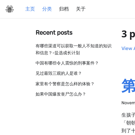
主页
分类
归档
关于
3 
Recent posts
有哪些渠道可以获取一般人不知道的知识
View 
和信息？-盐选成长计划
中国有哪些令人震惊的刑事案件？
见过最毁三观的人是谁？
第
家里有个警察是怎么样的体验？
如果中国爆发丧尸怎么办？
Novem
生孩
「朝
到了