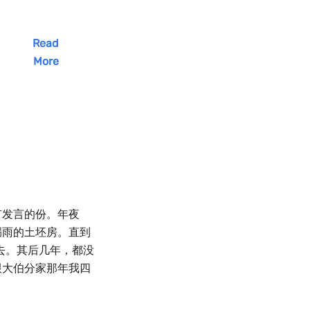
Read
More
有发言的份。年夜
漏雨的土坯房。直到
去。其后几年，都没
跟大伯分家那年我四