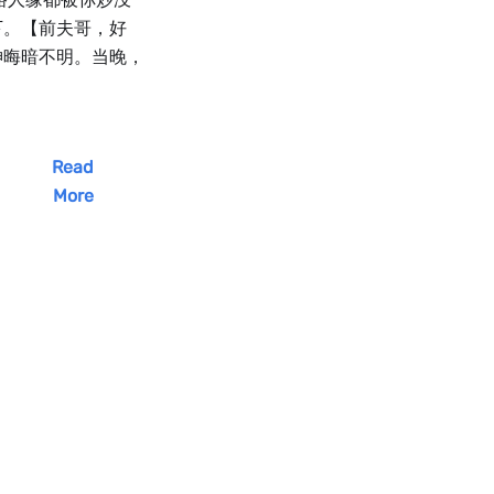
下。【前夫哥，好
神晦暗不明。当晚，
Read
More