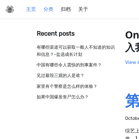
主页
分类
归档
关于
On
Recent posts
入
有哪些渠道可以获取一般人不知道的知识
和信息？-盐选成长计划
View 
中国有哪些令人震惊的刑事案件？
见过最毁三观的人是谁？
家里有个警察是怎么样的体验？
第
如果中国爆发丧尸怎么办？
Octobe
综艺
类。