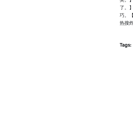
了。
巧。
热搜炸
Tags: