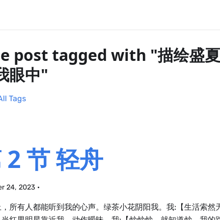
e post tagged with "描
我眼中"
All Tags
 2 节 轻舟
r 24, 2023
·
上，所有人都能听到我的心声。绿茶小花阴阳我。我:【生活索然
】当红男明星靠近我，动作暧昧。我:【炒炒炒，就知道炒，我的