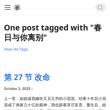
One post tagged with "春
日与你离别"
View All Tags
第 27 节 改命
October 2, 2023
·
上一世，姐姐逼我嫁给又丑又穷的小混混。结果十年后小混
混成了身家几十亿的股神，我也跟着享尽富贵。重生后，姐