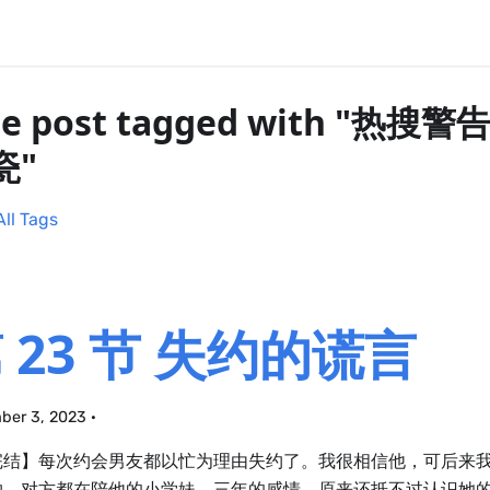
e post tagged with "热
瓷"
All Tags
 23 节 失约的谎言
ber 3, 2023
·
完结】每次约会男友都以忙为理由失约了。我很相信他，可后来
约，对方都在陪他的小学妹。三年的感情，原来还抵不过认识她的