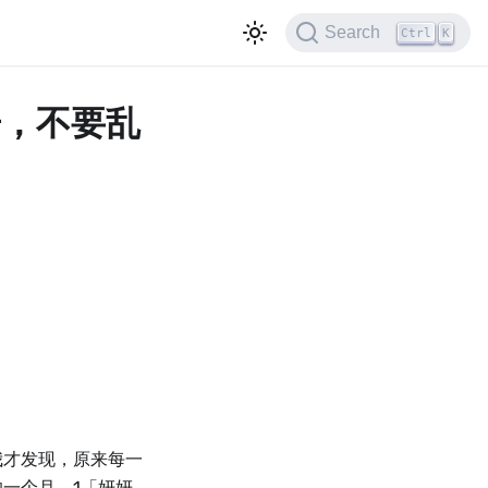
Search
Ctrl
K
搜警告，不要乱
我才发现，原来每一
一个月。1「妍妍，