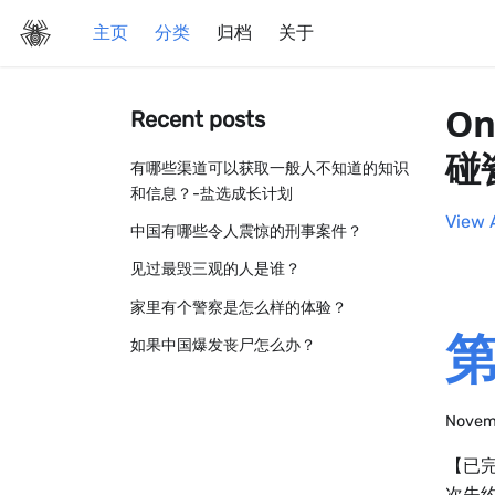
主页
分类
归档
关于
On
Recent posts
碰
有哪些渠道可以获取一般人不知道的知识
和信息？-盐选成长计划
View 
中国有哪些令人震惊的刑事案件？
见过最毁三观的人是谁？
家里有个警察是怎么样的体验？
第
如果中国爆发丧尸怎么办？
Novem
【已
次失