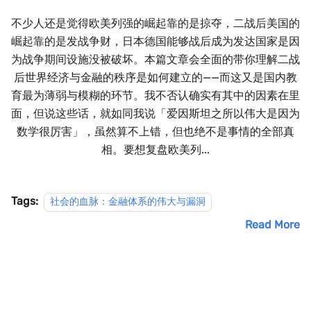
不少人还是觉得欧美列强的崛起靠的是掠夺，二战后美国的
崛起靠的是发战争财，日本德国能够战后成为发达国家是因
为战争期间设施没被破坏。本篇文章会全面的带你理解二战
后世界经济与金融的秩序是如何建立的——而这又是国内教
育最为薄弱与模糊的环节。我不否认确实有其中的因素在里
面，但说这些话，就如同我说「爱因斯坦之所以伟大是因为
数学很厉害」，虽然算不上错，但也绝不是事情的全部真
相。要想复盘欧美列...
Tags:
社会的血脉：金融体系的伟大与漏洞
Read More