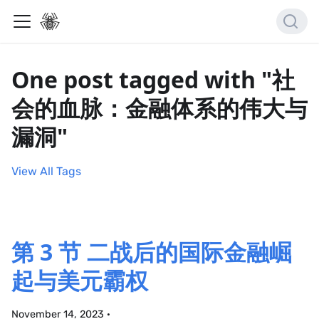
One post tagged with "社
会的血脉：金融体系的伟大与
漏洞"
View All Tags
第 3 节 二战后的国际金融崛
起与美元霸权
November 14, 2023
·