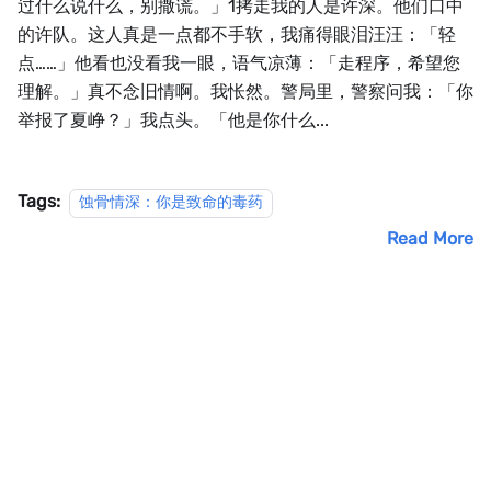
过什么说什么，别撒谎。」1拷走我的人是许深。他们口中
的许队。这人真是一点都不手软，我痛得眼泪汪汪：「轻
点……」他看也没看我一眼，语气凉薄：「走程序，希望您
理解。」真不念旧情啊。我怅然。警局里，警察问我：「你
举报了夏峥？」我点头。「他是你什么...
Tags:
蚀骨情深：你是致命的毒药
Read More