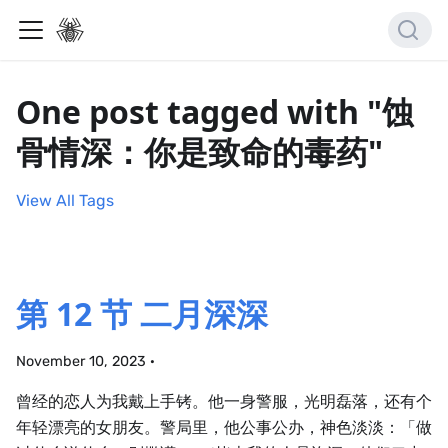
One post tagged with "蚀
骨情深：你是致命的毒药"
View All Tags
第 12 节 二月深深
November 10, 2023
·
曾经的恋人为我戴上手铐。他一身警服，光明磊落，还有个
年轻漂亮的女朋友。警局里，他公事公办，神色淡淡：「做