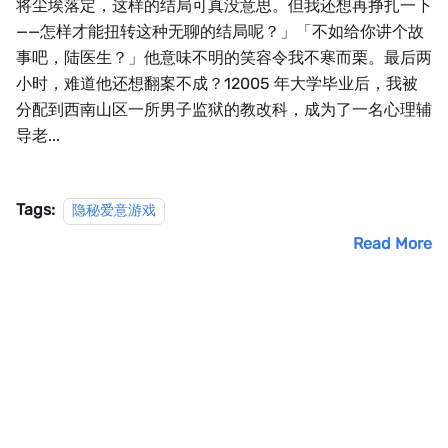
将尘埃落定，这样的结局可真没意思。但我还想再挣扎一下
——怎样才能扭转这种无聊的结局呢？」「不如给你讲个故
事吧，陆医生？」他意味不明的笑容令我不寒而栗。最后两
小时，难道他还想翻案不成？12005 年大学毕业后，我被
分配到西南山区一所男子监狱的教改科，成为了一名心理辅
导老...
Tags:
隐秘爱意游戏
Read More