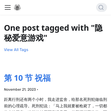
One post tagged with "隐
秘爱意游戏"
View All Tags
第 10 节 祝福
November 21, 2023
·
距离行刑还有两个小时，我走进监舍，给那名死刑犯做临刑
前的心理疏导。死刑犯说：「马上我就要被枪毙了，一切都