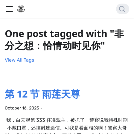
One post tagged with "非
分之想：恰情动时见你"
View All Tags
第 12 节 雨莲天尊
October 16, 2023
·
我，白云观第 333 任准观主，被抓了！警察说我特殊时期
不戴口罩，还搞封建迷信。可我是看面相的啊！警察大哥