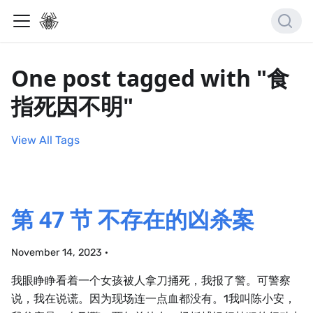
One post tagged with "食
指死因不明"
View All Tags
第 47 节 不存在的凶杀案
November 14, 2023
·
我眼睁睁看着一个女孩被人拿刀捅死，我报了警。可警察
说，我在说谎。因为现场连一点血都没有。1我叫陈小安，