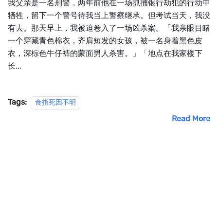
我父亲是一名刑警，两年前他在一场抓捕银行劫犯的行动中
牺牲，留下一个警号待我当上警察继承。但考试当天，我没
有去。那天早上，我被迫卷入了一场凶杀案。「我亲眼目睹
一个穿藏青色棉衣，齐肩短发的女孩，被一名身着黑色皮
衣，深棕色牛仔裤的蒙面男人杀害。」「地点在我家楼下
长...
Tags:
食指死因不明
Read More