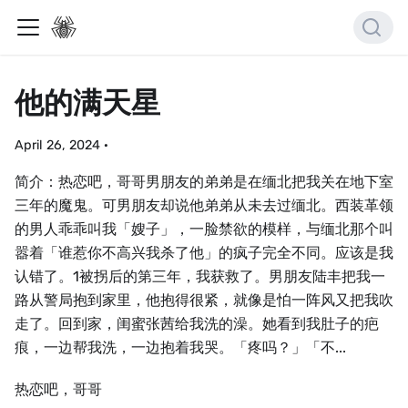
他的满天星
April 26, 2024
·
简介：热恋吧，哥哥男朋友的弟弟是在缅北把我关在地下室
三年的魔鬼。可男朋友却说他弟弟从未去过缅北。西装革领
的男人乖乖叫我「嫂子」，一脸禁欲的模样，与缅北那个叫
嚣着「谁惹你不高兴我杀了他」的疯子完全不同。应该是我
认错了。1被拐后的第三年，我获救了。男朋友陆丰把我一
路从警局抱到家里，他抱得很紧，就像是怕一阵风又把我吹
走了。回到家，闺蜜张茜给我洗的澡。她看到我肚子的疤
痕，一边帮我洗，一边抱着我哭。「疼吗？」「不...
热恋吧，哥哥