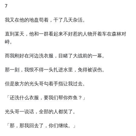
7
我又在他的地盘苟着，干了几天杂活。
直到某天，他和一群看起来不好惹的人物开着车在森林对
峙。
而我刚好在河边洗衣服，目睹了大战前的一幕。
那一刻，我恨不得一头扎进水里，免得被误伤。
但是敌方的光头哥勾着手指让我过去。
「还洗什么衣服，要我们帮你炸鱼？」
光头哥一说话，全部的人都笑了。
「那，那我回去了，你们继续。」