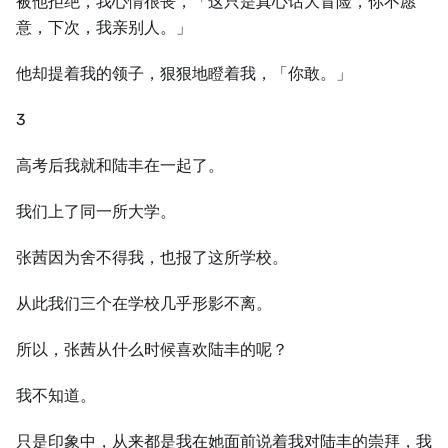
被他拒绝，我心情很丧，「这只是真心话大冒险，你不愿
意，下次，我亲别人。」
他却提着我的领子，狠狠地瞪着我，「你敢。」
3
高考后我就和陆丰在一起了。
我们上了同一所大学。
张茜因为舍不得我，也报了这所学校。
从此我们三个在学校几乎形影不离。
所以，张茜从什么时候喜欢陆丰的呢？
我不知道。
只是印象中，从来都是我在她面前说着我对陆丰的崇拜，我