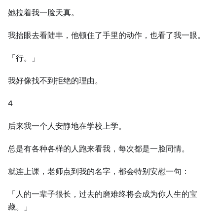
她拉着我一脸天真。
我抬眼去看陆丰，他顿住了手里的动作，也看了我一眼。
「行。」
我好像找不到拒绝的理由。
4
后来我一个人安静地在学校上学。
总是有各种各样的人跑来看我，每次都是一脸同情。
就连上课，老师点到我的名字，都会特别安慰一句：
「人的一辈子很长，过去的磨难终将会成为你人生的宝
藏。」