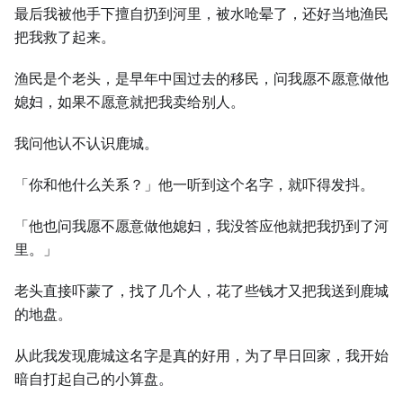
最后我被他手下擅自扔到河里，被水呛晕了，还好当地渔民
把我救了起来。
渔民是个老头，是早年中国过去的移民，问我愿不愿意做他
媳妇，如果不愿意就把我卖给别人。
我问他认不认识鹿城。
「你和他什么关系？」他一听到这个名字，就吓得发抖。
「他也问我愿不愿意做他媳妇，我没答应他就把我扔到了河
里。」
老头直接吓蒙了，找了几个人，花了些钱才又把我送到鹿城
的地盘。
从此我发现鹿城这名字是真的好用，为了早日回家，我开始
暗自打起自己的小算盘。