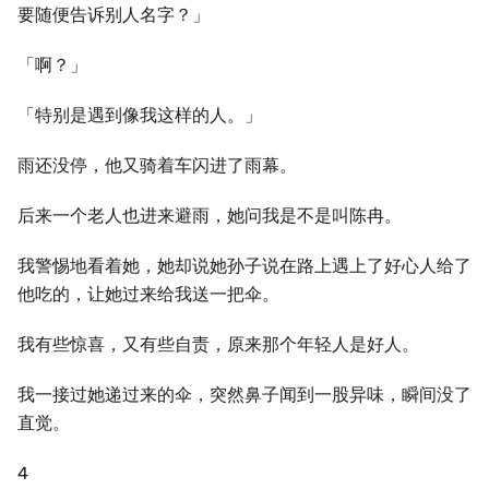
要随便告诉别人名字？」
「啊？」
「特别是遇到像我这样的人。」
雨还没停，他又骑着车闪进了雨幕。
后来一个老人也进来避雨，她问我是不是叫陈冉。
我警惕地看着她，她却说她孙子说在路上遇上了好心人给了
他吃的，让她过来给我送一把伞。
我有些惊喜，又有些自责，原来那个年轻人是好人。
我一接过她递过来的伞，突然鼻子闻到一股异味，瞬间没了
直觉。
4