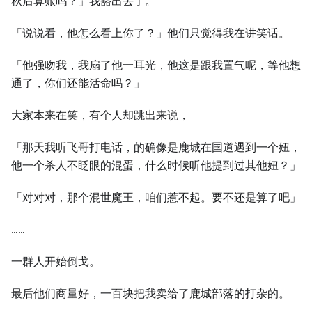
秋后算账吗？」我豁出去了。
「说说看，他怎么看上你了？」他们只觉得我在讲笑话。
「他强吻我，我扇了他一耳光，他这是跟我置气呢，等他想
通了，你们还能活命吗？」
大家本来在笑，有个人却跳出来说，
「那天我听飞哥打电话，的确像是鹿城在国道遇到一个妞，
他一个杀人不眨眼的混蛋，什么时候听他提到过其他妞？」
「对对对，那个混世魔王，咱们惹不起。要不还是算了吧」
……
一群人开始倒戈。
最后他们商量好，一百块把我卖给了鹿城部落的打杂的。