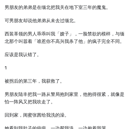
男朋友的弟弟是在缅北把我关在地下室三年的魔鬼。
可男朋友却说他弟弟从未去过缅北。
西装革领的男人乖乖叫我「嫂子」，一脸禁欲的模样，与缅
北那个叫嚣着「谁惹你不高兴我杀了他」的疯子完全不同。
应该是我认错了。
1
被拐后的第三年，我获救了。
男朋友陆丰把我一路从警局抱到家里，他抱得很紧，就像是
怕一阵风又把我吹走了。
回到家，闺蜜张茜给我洗的澡。
她看到我肚子的疤痕，一边帮我洗，一边抱着我哭。