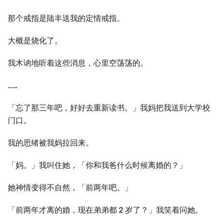
那个戒指是陆丰送我的定情戒指。
大概是烧化了。
我木讷地听着这些消息，心里空荡荡的。
……
「忘了那三年吧，好好去重新读书。」我妈把我送到大学校
门口。
我的思绪被我妈拉回来。
「妈。」我叫住她，「你和我爸什么时候离婚的？」
她神情变得不自然，「前两年吧。」
「前两年才离的婚，现在弟弟都 2 岁了？」我笑着问她。