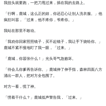
我扭头就要跑，一把刀甩过来，插在我的去路上。
「行啊，鹿城，这么正的妞，你还忍心让别人洗衣服。」他
疯狂叫嚣，「过来，他不疼你，爷疼你。」
我站在那里不敢动。
「我劝你回家照照镜子，买不起镜子，我让手下烧给你。」
鹿城不紧不慢地盯了我一眼，「过来。」
「鹿城，你嚣张什么！」光头哥气急败坏。
「待会儿你爹再告诉你。」鹿城伸了伸手指，森林四面八方
涌出一群人，把对方全包围了。
对方一看，慌了神。
「愣着干什么？」鹿城低声警告我，「过来。」