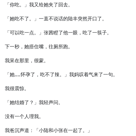
「你吃。」我又给她夹了回去。
「她吃不了。」一直不说话的陆丰突然开口了。
「可以吃一点。」张茜瞪了他一眼，吃了一筷子。
下一秒，她捂住嘴，往厕所跑。
我呆在那里，很蒙。
「她……怀孕了，吃不了辣。」我妈叹着气来了一句。
我很震惊。
「她结婚了？」我轻声问。
没有一个人理我。
我爸沉声道：「小陆和小张在一起了。」