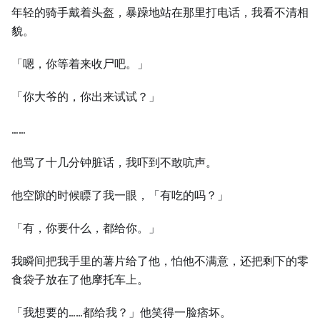
年轻的骑手戴着头盔，暴躁地站在那里打电话，我看不清相
貌。
「嗯，你等着来收尸吧。」
「你大爷的，你出来试试？」
……
他骂了十几分钟脏话，我吓到不敢吭声。
他空隙的时候瞟了我一眼，「有吃的吗？」
「有，你要什么，都给你。」
我瞬间把我手里的薯片给了他，怕他不满意，还把剩下的零
食袋子放在了他摩托车上。
「我想要的……都给我？」他笑得一脸痞坏。