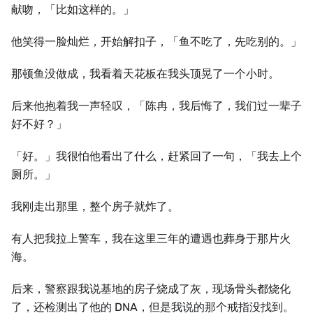
献吻，「比如这样的。」
他笑得一脸灿烂，开始解扣子，「鱼不吃了，先吃别的。」
那顿鱼没做成，我看着天花板在我头顶晃了一个小时。
后来他抱着我一声轻叹，「陈冉，我后悔了，我们过一辈子
好不好？」
「好。」我很怕他看出了什么，赶紧回了一句，「我去上个
厕所。」
我刚走出那里，整个房子就炸了。
有人把我拉上警车，我在这里三年的遭遇也葬身于那片火
海。
后来，警察跟我说基地的房子烧成了灰，现场骨头都烧化
了，还检测出了他的 DNA，但是我说的那个戒指没找到。