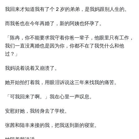
我回来才知道我有了个 2 岁的弟弟，是我妈跟别人生的。
而我爸也在今年再婚了，新的阿姨也怀孕了。
「陈冉，你不能要求我守着你爸一辈子，他眼里只有工作，
我们一直没离婚也是因为你，你都不在了我凭什么和他
过？」
我妈说着说着又崩溃了。
她开始拍打着我，用眼泪诉说这三年来找我的痛苦。
「可我回来了啊。」我在心里一声叹息。
安慰好她，我转身去了学校。
张茜和陆丰来接的我，把我送到新的寝室。