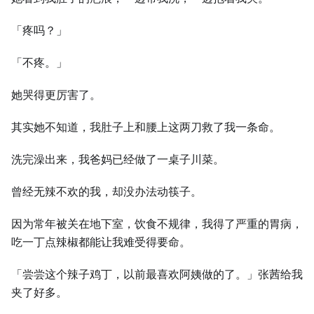
「疼吗？」
「不疼。」
她哭得更厉害了。
其实她不知道，我肚子上和腰上这两刀救了我一条命。
洗完澡出来，我爸妈已经做了一桌子川菜。
曾经无辣不欢的我，却没办法动筷子。
因为常年被关在地下室，饮食不规律，我得了严重的胃病，
吃一丁点辣椒都能让我难受得要命。
「尝尝这个辣子鸡丁，以前最喜欢阿姨做的了。」张茜给我
夹了好多。