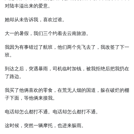
对陆丰溢出来的爱意。
她却从未告诉我，喜欢过谁。
大一的暑假，我们三个约着去云南旅游。
我因为有事错过了航班，他们两个先飞去了，我改签了下一
班。
到达之后，突遇暴雨，司机临时加钱，被我拒绝后把我扔在
了路边。
我买了他俩喜欢的零食，在荒无人烟的国道，躲在破烂的棚
子下面，等他俩来接我。
电话却怎么都打不通。电话却怎么都打不通。
这时候，突然一辆摩托，也进来躲雨。