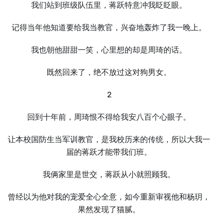
我们站到班级队伍里，蒋跃特意冲我眨眨眼。
记得当年他知道要给我当教官，兴奋地轰炸了我一晚上。
我也朝他甜甜一笑，心里想的却是周琦的话。
既然回来了，绝不放过这对狗男女。
2
回到十年前，周琦恨不得给我安八百个心眼子。
让本校国防生当军训教官，是我校历来的传统，所以大我一
届的蒋跃才能带我们班。
我俩家里是世交，蒋跃从小就照顾我。
曾经以为他对我的宠爱全心全意，如今重新审视他和杨玥，
果然发现了猫腻。