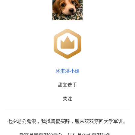
冰淇淋小姐
甜文选手
关注
七夕老公鬼混，我找闺蜜买醉，醒来双双穿回大学军训。