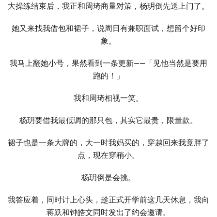
大操练结束后，我正和周琦商量对策，杨玥倒先送上门了。
她又来找我借包和裙子，说周日有兼职面试，想留个好印
象。
我马上翻她小号，果然看到一条更新——「见他当然是要用
跑的！」
我和周琦相视一笑。
杨玥要借我最低调的那只包，其实它最贵，限量款。
裙子也是一条大牌的，大一时我妈买的，穿越回来我竟胖了
点，现在穿稍小。
杨玥倒是会挑。
我答应着，同时计上心头，趁正式开学前这几天休息，我向
蒋跃和钟皓文同时发出了约会邀请。