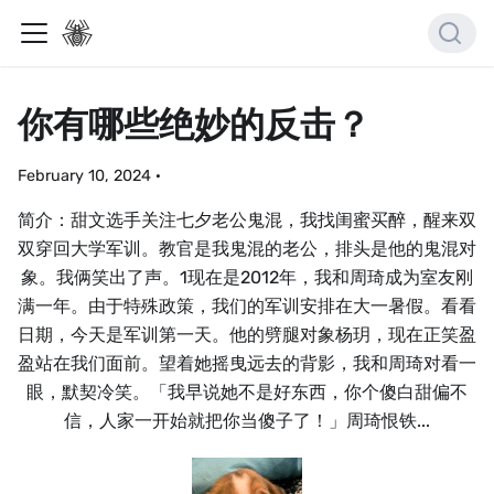
你有哪些绝妙的反击？
February 10, 2024
·
简介：甜文选手关注七夕老公鬼混，我找闺蜜买醉，醒来双
双穿回大学军训。教官是我鬼混的老公，排头是他的鬼混对
象。我俩笑出了声。1现在是2012年，我和周琦成为室友刚
满一年。由于特殊政策，我们的军训安排在大一暑假。看看
日期，今天是军训第一天。他的劈腿对象杨玥，现在正笑盈
盈站在我们面前。望着她摇曳远去的背影，我和周琦对看一
眼，默契冷笑。「我早说她不是好东西，你个傻白甜偏不
信，人家一开始就把你当傻子了！」周琦恨铁...