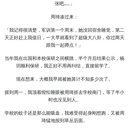
张吧……」
周琦凑过来：
「我记得很清楚，军训第一个周末，她没回宿舍睡觉，第二
天正好赶上我值日，一大早就看到了超级大八卦，你过两天
跟我一起蹲点！」
当年我在出国和本校保研之间横跳，半个月后结果公示，杨
玥顺利保研，我正好不用再纠结，直接留学了。
现在想来，大概我早就被她算计不知多少次了。
捱到周一，我顶着惺忪睡眼被周琦抓去学校南门，等了半小
时也没见到人。
学校的蚊子还是那么能吸血，我难受得起身刚想跑，又被周
琦猛地按到草丛后面。