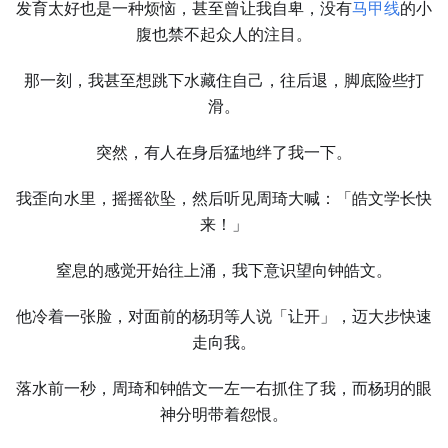
发育太好也是一种烦恼，甚至曾让我自卑，没有
马甲线
的小
腹也禁不起众人的注目。
那一刻，我甚至想跳下水藏住自己，往后退，脚底险些打
滑。
突然，有人在身后猛地绊了我一下。
我歪向水里，摇摇欲坠，然后听见周琦大喊：「皓文学长快
来！」
窒息的感觉开始往上涌，我下意识望向钟皓文。
他冷着一张脸，对面前的杨玥等人说「让开」，迈大步快速
走向我。
落水前一秒，周琦和钟皓文一左一右抓住了我，而杨玥的眼
神分明带着怨恨。