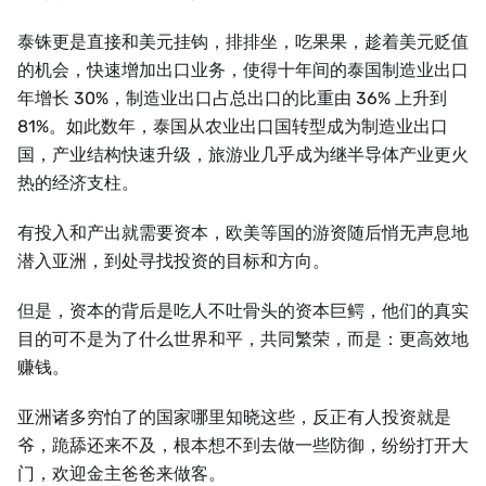
泰铢更是直接和美元挂钩，排排坐，吃果果，趁着美元贬值
的机会，快速增加出口业务，使得十年间的泰国制造业出口
年增长 30%，制造业出口占总出口的比重由 36% 上升到
81%。如此数年，泰国从农业出口国转型成为制造业出口
国，产业结构快速升级，旅游业几乎成为继半导体产业更火
热的经济支柱。
有投入和产出就需要资本，欧美等国的游资随后悄无声息地
潜入亚洲，到处寻找投资的目标和方向。
但是，资本的背后是吃人不吐骨头的资本巨鳄，他们的真实
目的可不是为了什么世界和平，共同繁荣，而是：更高效地
赚钱。
亚洲诸多穷怕了的国家哪里知晓这些，反正有人投资就是
爷，跪舔还来不及，根本想不到去做一些防御，纷纷打开大
门，欢迎金主爸爸来做客。