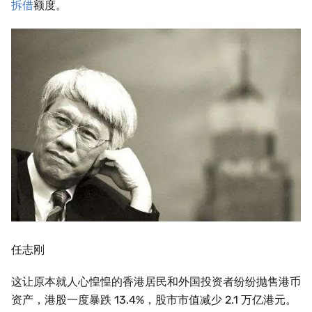
拆借
额度。
任志刚
这让原本就人心惶惶的香港居民和外国投资者纷纷抛售港币
资产，港股一度暴跌 13.4%，股市市值减少 2.1 万亿港元。