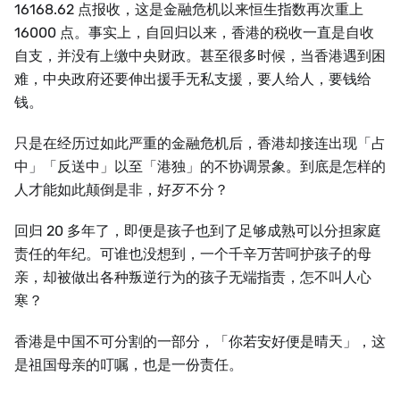
16168.62 点报收，这是金融危机以来恒生指数再次重上
16000 点。事实上，自回归以来，香港的税收一直是自收
自支，并没有上缴中央财政。甚至很多时候，当香港遇到困
难，中央政府还要伸出援手无私支援，要人给人，要钱给
钱。
只是在经历过如此严重的金融危机后，香港却接连出现「占
中」「反送中」以至「港独」的不协调景象。到底是怎样的
人才能如此颠倒是非，好歹不分？
回归 20 多年了，即便是孩子也到了足够成熟可以分担家庭
责任的年纪。可谁也没想到，一个千辛万苦呵护孩子的母
亲，却被做出各种叛逆行为的孩子无端指责，怎不叫人心
寒？
香港是中国不可分割的一部分，「你若安好便是晴天」，这
是祖国母亲的叮嘱，也是一份责任。