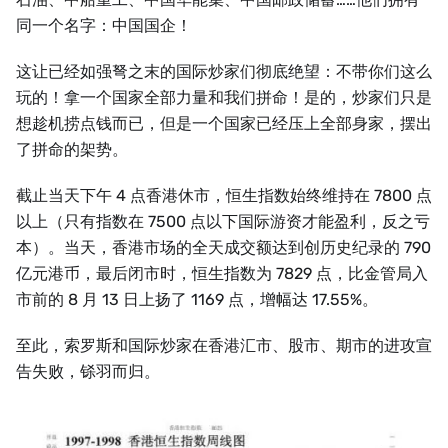
同一个名字：中国国企！
这让已经如强弩之末的国际炒家们彻底绝望：不带你们这么
玩的！拿一个国家全部力量和我们拼命！是的，炒家们只是
想趁机捞点钱而已，但是一个国家已经压上全部身家，摆出
了拼命的架势。
截止当天下午 4 点香港休市，恒生指数始终维持在 7800 点
以上（只有指数在 7500 点以下国际游资才能盈利，反之亏
本）。当天，香港市场的全天成交额达到创历史纪录的 790
亿元港币，最后闭市时，恒生指数为 7829 点，比金管局入
市前的 8 月 13 日上扬了 1169 点，增幅达 17.55%。
至此，索罗斯和国际炒家在香港汇市、股市、期市的进攻宣
告失败，铩羽而归。