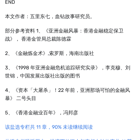
END
本文作者：五里东七，血钻故事研究员。
部分参考资料 1、《亚洲金融风暴：香港金融稳定保卫
战》， 香港金管局总裁陈德霖
2、《金融炼金术》,索罗斯，海南出版社
3、《1998 年亚洲金融危机追踪研究实录》，李克穆、刘
世锦，中国发展出版社出版的图书
4、《资本「大屠杀」！22 年前，亚洲那场可怕的金融风
暴》 二号头目
5、《香港金融业百年》，冯邦彦
该盐选专栏共 11 章，90% 未读继续阅读