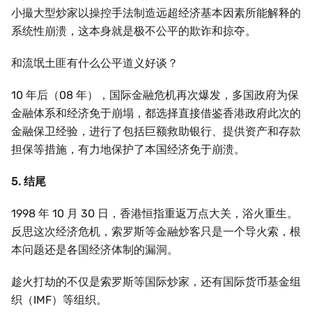
小撮大型炒家以操控手法制造远超经济基本因素所能解释的
系统性崩溃，这本身就是极不公平的欺诈和掠夺。
和流氓土匪有什么公平道义好谈？
10 年后（08 年），国际金融危机再次爆发，多国政府为保
金融体系和经济免于崩塌，都选择直接借鉴香港政府此次的
金融保卫经验，进行了包括巨额救助银行、提供资产和存款
担保等措施，有力地保护了本国经济免于崩溃。
5. 结尾
1998 年 10 月 30 日，香港恒指重返万点大关，浴火重生。
反思这次经济危机，索罗斯等金融炒客只是一个导火索，根
本问题还是各国经济体制的漏洞。
趁火打劫的不仅是索罗斯等国际炒家，还有国际货币基金组
织（IMF）等组织。