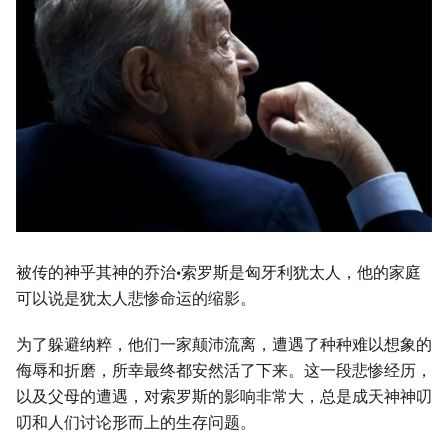
被传的神乎其神的乔治·索罗斯是匈牙利犹太人，他的家庭
可以说是犹太人悲惨命运的缩影。
为了躲避纳粹，他们一家颠沛流离，遭遇了种种难以想象的
侮辱和折磨，所幸最终都安然活了下来。这一段悲惨经历，
以及父母的遭遇，对索罗斯的影响非常大，总是成天神神叨
叨和人们讨论形而上的生存问题。