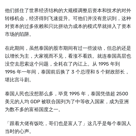
他们抓住了世界经济结构的大规模调整后资本和技术的对外
转移机会，经济得到飞速提升。可他们并没有意识到，这种
对资本的过多依赖和只比拼动力成本的模式早就掉入了资本
市场的陷阱。
在此期间，虽然泰国的股市期间有过一些波动，但总的还是
以增长为主，大家视而不见，看涨不看跌。就连泰国高层也
没空去思索这个问题，全耗在了内讧上。从 1995 年到
1996 年一年间，泰国前后换了 3 个总理和 5 个财政部长，
堪比宫斗剧。
泰国人民也没想那么多，毕竟 1995 年，泰国凭借超 2500
美元的人均 GDP 被联合国列为了中等收入国家，成为亚洲
为数不多的富裕国度之一。
「跟着大佬有饭吃，哥们也是富人了」这几乎是每个泰国人
当时的心声。