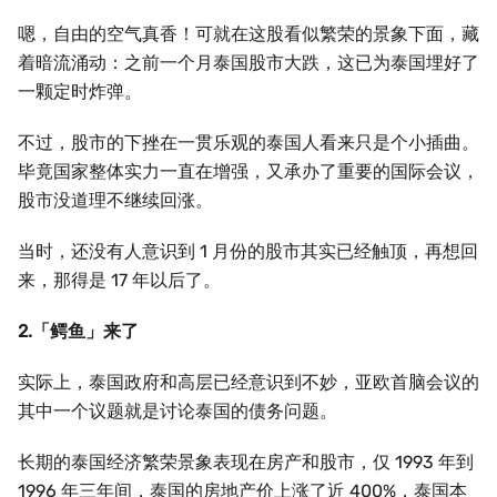
嗯，自由的空气真香！可就在这股看似繁荣的景象下面，藏
着暗流涌动：之前一个月泰国股市大跌，这已为泰国埋好了
一颗定时炸弹。
不过，股市的下挫在一贯乐观的泰国人看来只是个小插曲。
毕竟国家整体实力一直在增强，又承办了重要的国际会议，
股市没道理不继续回涨。
当时，还没有人意识到 1 月份的股市其实已经触顶，再想回
来，那得是 17 年以后了。
2.「鳄鱼」来了
实际上，泰国政府和高层已经意识到不妙，亚欧首脑会议的
其中一个议题就是讨论泰国的债务问题。
长期的泰国经济繁荣景象表现在房产和股市，仅 1993 年到
1996 年三年间，泰国的房地产价上涨了近 400%，泰国本