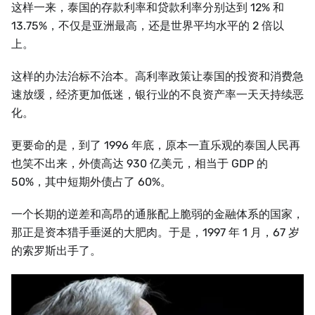
这样一来，泰国的存款利率和贷款利率分别达到 12% 和
13.75%，不仅是亚洲最高，还是世界平均水平的 2 倍以
上。
这样的办法治标不治本。高利率政策让泰国的投资和消费急
速放缓，经济更加低迷，银行业的不良资产率一天天持续恶
化。
更要命的是，到了 1996 年底，原本一直乐观的泰国人民再
也笑不出来，外债高达 930 亿美元，相当于 GDP 的
50%，其中短期外债占了 60%。
一个长期的逆差和高昂的通胀配上脆弱的金融体系的国家，
那正是资本猎手垂涎的大肥肉。于是，1997 年 1 月，67 岁
的索罗斯出手了。