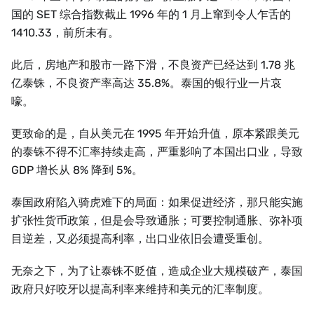
国的 SET 综合指数截止 1996 年的 1 月上窜到令人乍舌的
1410.33，前所未有。
此后，房地产和股市一路下滑，不良资产已经达到 1.78 兆
亿泰铢，不良资产率高达 35.8%。泰国的银行业一片哀
嚎。
更致命的是，自从美元在 1995 年开始升值，原本紧跟美元
的泰铢不得不汇率持续走高，严重影响了本国出口业，导致
GDP 增长从 8% 降到 5%。
泰国政府陷入骑虎难下的局面：如果促进经济，那只能实施
扩张性货币政策，但是会导致通胀；可要控制通胀、弥补项
目逆差，又必须提高利率，出口业依旧会遭受重创。
无奈之下，为了让泰铢不贬值，造成企业大规模破产，泰国
政府只好咬牙以提高利率来维持和美元的汇率制度。