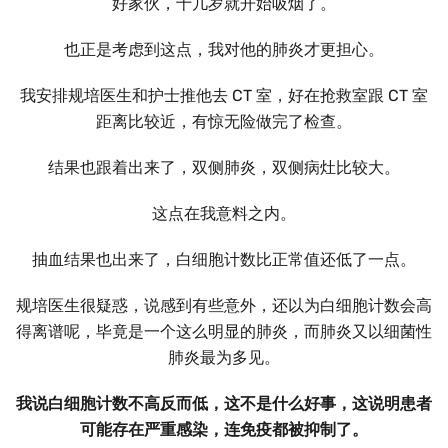
好家伙，十几岁就开始吸烟了。
也正是考虑到这点，我对他的肺炎才更担心。
我安排规培医生和护士推他去 CT 室，好在抢救室跟 CT 室
距离比较近，有惊无险做完了检查。
结果也跟着出来了，双侧肺炎，双侧病灶比较大。
这点在我意料之内。
抽血结果也出来了，白细胞计数比正常值还低了一点。
规培医生很疑惑，说感到有些意外，还以为白细胞计数会高
得离谱呢，毕竟是一个这么明显的肺炎，而肺炎又以细菌性
肺炎最为多见。
我说白细胞计数不高反而低，这不是什么好事，这说明患者
可能存在严重感染，连免疫都被抑制了。