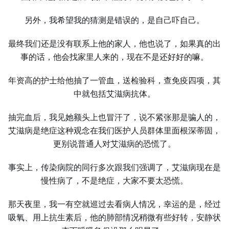
另外，我希望我的猜测是错误的，是自己吓自己。
最终我们还是没有联系上他的家人，他也说了，如果真的出
事的话，他会找家里人来的，现在不是还好好的嘛。
年资高的护士给他抽了一管血，送检验科，查免疫四项，其
中就包括艾滋病抗体。
抽完血后，我见她额头上也冒汗了，说不紧张那是骗人的，
艾滋病是绝症这种观念在我们医护人员群体里面根深蒂固，
更别说普通人对艾滋病的恐慌了。
事实上，传染病院的同行多次跟我们强调了，艾滋病现在是
慢性病了，不是绝症，大家不要太恐慌。
那天夜里，我一有空就巡过去看病人情况，幸运的是，经过
吸氧、用上抗生素后，他的肺部情况稍微有些好转，安静状