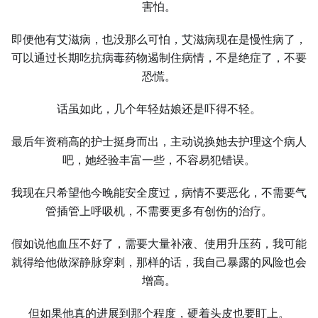
害怕。
即便他有艾滋病，也没那么可怕，艾滋病现在是慢性病了，
可以通过长期吃抗病毒药物遏制住病情，不是绝症了，不要
恐慌。
话虽如此，几个年轻姑娘还是吓得不轻。
最后年资稍高的护士挺身而出，主动说换她去护理这个病人
吧，她经验丰富一些，不容易犯错误。
我现在只希望他今晚能安全度过，病情不要恶化，不需要气
管插管上呼吸机，不需要更多有创伤的治疗。
假如说他血压不好了，需要大量补液、使用升压药，我可能
就得给他做深静脉穿刺，那样的话，我自己暴露的风险也会
增高。
但如果他真的进展到那个程度，硬着头皮也要盯上。