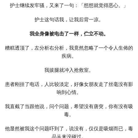
护士继续发牢骚，又来了一句：「想想就觉得恶心。」
护士这句话我，让我后背一凉。
我全身像被电击了一样，伫立不动。
糟糕透顶了，左分析右分析，我竟然忽略了一个令人生佈的
疾病。
我拔腿就冲入抢救室。
患者刚挂了电话，人比较淡定，好像女朋友走了丝毫没有影
响到心情。
我直截了当跟他说，问个问题，希望没有唐突，你有没有吸
毒。
他显然被我这个问题吓到了，说没有，仅仅是吸烟而已，毒
品从来没碰过。