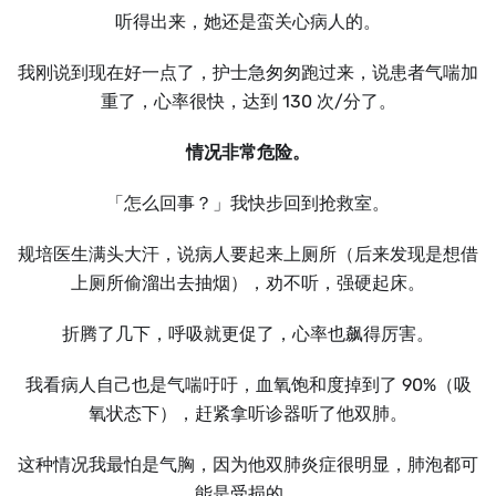
听得出来，她还是蛮关心病人的。
我刚说到现在好一点了，护士急匆匆跑过来，说患者气喘加
重了，心率很快，达到 130 次/分了。
情况非常危险。
「怎么回事？」我快步回到抢救室。
规培医生满头大汗，说病人要起来上厕所（后来发现是想借
上厕所偷溜出去抽烟），劝不听，强硬起床。
折腾了几下，呼吸就更促了，心率也飙得厉害。
我看病人自己也是气喘吁吁，血氧饱和度掉到了 90%（吸
氧状态下），赶紧拿听诊器听了他双肺。
这种情况我最怕是气胸，因为他双肺炎症很明显，肺泡都可
能是受损的。