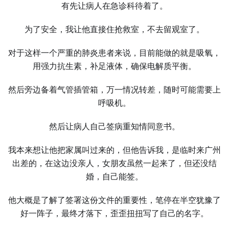
有先让病人在急诊科待着了。
为了安全，我让他直接住抢救室，不去留观室了。
对于这样一个严重的肺炎患者来说，目前能做的就是吸氧，
用强力抗生素，补足液体，确保电解质平衡。
然后旁边备着气管插管箱，万一情况转差，随时可能需要上
呼吸机。
然后让病人自己签病重知情同意书。
我本来想让他把家属叫过来的，但他告诉我，是临时来广州
出差的，在这边没亲人，女朋友虽然一起来了，但还没结
婚，自己能签。
他大概是了解了签署这份文件的重要性，笔停在半空犹豫了
好一阵子，最终才落下，歪歪扭扭写了自己的名字。