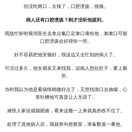
但没吃两口，太辣了，口腔溃疡，很痛。
病人还有口腔溃疡？刚才没听他提到。
我急忙吩咐规培医生去拿点氯己定漱口液给他，漱漱口可能
口腔溃疡会好得快一些。
好不容易把他安顿好，我这边又去忙别的病人了。
可没过多久，他女朋友又来找我，说病人想拉肚子，要上厕
所。
当时我以为他是看病情稍微好点了，又想找借口去抽烟，心
里吐槽他可真是让人无语了。
难怪人家说戒烟困难，看来这瘾一上来就真的收不住了。
处理了其他病人后，我就奔向抢救室，准备数落一番他。