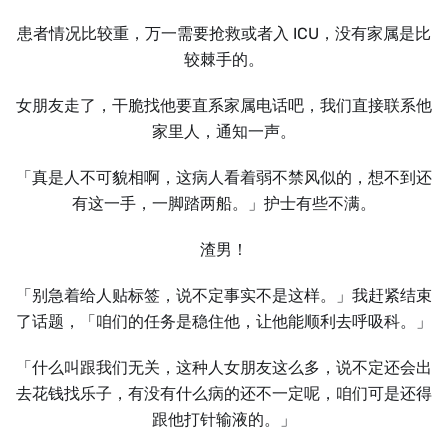
患者情况比较重，万一需要抢救或者入 ICU，没有家属是比
较棘手的。
女朋友走了，干脆找他要直系家属电话吧，我们直接联系他
家里人，通知一声。
「真是人不可貌相啊，这病人看着弱不禁风似的，想不到还
有这一手，一脚踏两船。」护士有些不满。
渣男！
「别急着给人贴标签，说不定事实不是这样。」我赶紧结束
了话题，「咱们的任务是稳住他，让他能顺利去呼吸科。」
「什么叫跟我们无关，这种人女朋友这么多，说不定还会出
去花钱找乐子，有没有什么病的还不一定呢，咱们可是还得
跟他打针输液的。」