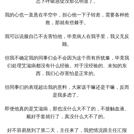
态下呼吸急促没那么明显了。
我的心也一直悬在半空中，担心他一下子转差，需要各种抢
救，那就有些棘手。
我可以说服自己不去害怕他，毕竟病人在我手里，我义无反
顾。
但我不确定我的同事们会不会因为这个而有所犹豫，毕竟我
们处理艾滋病都没有什么经验。对于没经验的、未知的东
西，我们心存害怕是正常的。
但同事们的表现超出我的意料，大家该干嘛还是干嘛，反而
是我多虑了。
即便他真的是艾滋病，那也没什么大不了的，不接触血液、
戴好手套就行了，真没什么大不了的。
好不容易熬到了第二天，主任来了，我把情况跟主任汇报