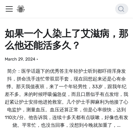
如果一个人染上了艾滋病，那
么他还能活多久？
March 29, 2024
·
简介：医学话题下的优秀答主年轻护士听到都吓得浑身发
抖，拼命洗手连忙带双层手套，现在回想起来还是心有余
悸。那天我值夜班，来了一个年轻男性，33岁，跟我年纪
差不多。来的时候呼吸偏急促，而且口唇似乎有点发绀，我
赶紧让护士安排他进抢救室。几个护士手脚麻利为他接了心
电监护，测量血压。血压还算正常，但是心率很快，达到
110次/分。他告诉我，连续十多天都有点咳嗽，好像也有发
烧。平常忙，也没当回事，没想到今晚就加重了，...