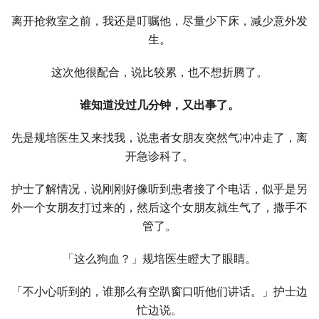
离开抢救室之前，我还是叮嘱他，尽量少下床，减少意外发
生。
这次他很配合，说比较累，也不想折腾了。
谁知道没过几分钟，又出事了。
先是规培医生又来找我，说患者女朋友突然气冲冲走了，离
开急诊科了。
护士了解情况，说刚刚好像听到患者接了个电话，似乎是另
外一个女朋友打过来的，然后这个女朋友就生气了，撒手不
管了。
「这么狗血？」规培医生瞪大了眼睛。
「不小心听到的，谁那么有空趴窗口听他们讲话。」护士边
忙边说。