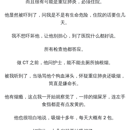
而且很有可能是重症肺炎，必须住院。
他显然被吓到了，问我是不是有生命危险，住院的话要住几
天。
我不想吓坏他，让他别担心，到了医院什么都好说。
所有检查他都答应。
做 CT 之前，他问护士，能不能去厕所抽根烟。
被我听到了，当场骂他个狗血淋头，怀疑重症肺炎还吸烟，
简直是嫌命长。
他有烟瘾，这点我一开始就察觉了，一排的烟屎牙，连左手
食指都是有点发黄的。
他也很坦白地说，吸烟十多年，每天大概有 2 包。