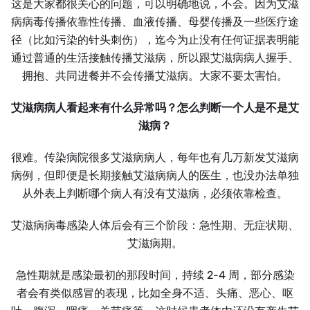
这是大家都很关心的问题，可以明确地说，不会。因为艾滋
病病毒传播依靠性传播、血液传播、母婴传播及一些医疗途
径（比如污染的针头刺伤），迄今为止没有任何证据表明能
通过普通的生活接触传播艾滋病，所以跟艾滋病病人握手、
拥抱、共同进餐并不会传播艾滋病。大家不要太害怕。
艾滋病病人看起来有什么异常吗？怎么判断一个人是不是艾
滋病？
很难。传染病院很多艾滋病病人，每年也有几万新发艾滋病
病例，但即便是长期接触艾滋病病人的医生，也没办法单独
从外表上判断哪个病人有没有艾滋病，必须依靠检查。
艾滋病病毒感染人体后会有三个阶段：急性期、无症状期、
艾滋病期。
急性期就是感染最初的那段时间，持续 2-4 周，部分感染
者会有类似感冒的表现，比如全身不适、头痛、恶心、呕