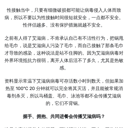
性接触当中，只要有细微破损都可能让病毒侵入人体而致
病，所以不要以为性接触时间很短就安全，一点都不安全。
性伴侣越多、没有保护措施就越不安全。
之前有人得了艾滋病，不肯承认自己有不洁性行为，把锅甩
给毛巾，说是艾滋病人污染了毛巾，而自己接触了那条毛巾
才导致的感染，这种说法是站不住脚的。因为艾滋病病毒对
外界环境抵抗力很弱，离开人体后活不了多久，尤其是热敏
感。
资料显示常温下艾滋病病毒可存活数小时到数天，但如果加
热至 100°C 20 分钟就可以完全将其灭活，并且能被常规消
毒剂杀灭，所以马桶盖、毛巾、泳池等都不会传播艾滋病
的，它们不背锅。
握手、拥抱、共同进餐会传播艾滋病吗？