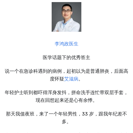
李鸿政医生
医学话题下的优秀答主
说一个在急诊科遇到的病例，起初以为是普通肺炎，后面高
度怀疑
艾滋病
。
年轻护士听到都吓得浑身发抖，拼命洗手连忙带双层手套，
现在回想起来还是心有余悸。
那天我值夜班，来了一个年轻男性，33 岁，跟我年纪差不
多。