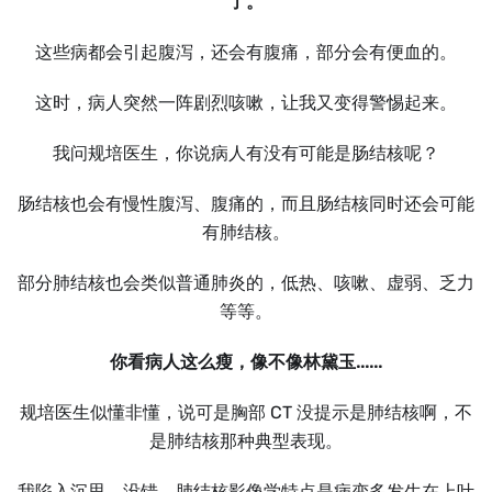
了。
这些病都会引起腹泻，还会有腹痛，部分会有便血的。
这时，病人突然一阵剧烈咳嗽，让我又变得警惕起来。
我问规培医生，你说病人有没有可能是肠结核呢？
肠结核也会有慢性腹泻、腹痛的，而且肠结核同时还会可能
有肺结核。
部分肺结核也会类似普通肺炎的，低热、咳嗽、虚弱、乏力
等等。
你看病人这么瘦，像不像林黛玉......
规培医生似懂非懂，说可是胸部 CT 没提示是肺结核啊，不
是肺结核那种典型表现。
我陷入沉思，没错，肺结核影像学特点是病变多发生在上叶