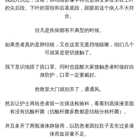
的尖后段、下叶的背段和后基底段，跟眼前这个病人不大符
合。
但凡是疾病都有不典型的时候。
如果患者真的是肺结核，又在这里无遮挡地咳嗽，咱们几个
可就算是密切接触了。
我下意识地捂了捂口罩。同时也提醒大家接触患者时做好自
身防护，口罩一定要戴好。
抢救室大门就别关了，通通风。
然后让护士再给患者留一次痰送检验科，看看到底痰液里面
有没有抗酸杆菌（抗酸杆菌多数都是结核分枝杆菌）。
并且多开了两瓶液体静脉用，以防患者因拉肚子丢失过多液
体而血容量不足。