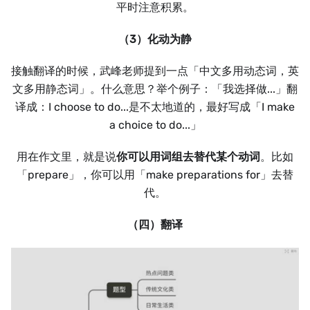
平时注意积累。
（3）化动为静
接触翻译的时候，武峰老师提到一点「中文多用动态词，英
文多用静态词」。什么意思？举个例子：「我选择做...」翻
译成：I choose to do...是不太地道的，最好写成「I make
a choice to do...」
用在作文里，就是说
你可以用词组去替代某个动词
。比如
「prepare」，你可以用「make preparations for」去替
代。
（四）翻译