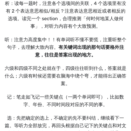
析：读每一题时，注意各个选项间的关联，4 个选项里有没
有 2 个表达意思相似/相反？注意表达意思相近或者相反的
选项。读完一个 section，合理推测「何时何地某人做何
事」，对听力内容有个大致预测。
听：注意力高度集中！！有单词听不懂不要慌，注重听整个
句子，去理解大致内容。
有关键词出现的那句话要格外注
意，往往是答案出现的地方。
六级和四级不同之处就在于，四级往往听到什么，答案就是
什么；六级有时候还需要在脑海中绕个弯，才能得出正确答
案。
记：笔走如飞记一些关键点（一两个单词即可），比如数
字、年份、不同时间段对应的不同的事。
选：先把确定的选上，不确定的先不要纠结，继续看下一
篇。等听力全部放完，再回头根据自己记下的关键点和对文