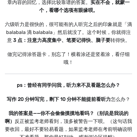
章内容的回忆，选择比较靠谱的答案。
实在不会，就蒙一
个，看哪个选项有眼缘呗。
六级听力是很快的，很可能有的人听完之后的印象就是「滴
balabala 滴 balabala」然后就没了。这个时候，你就得注
意
3 点：注意力高度集中、笔要记得快、脑子要
转得快。
做完记得涂答题卡，别忘了！横着涂还是竖着涂，看仔细
哦！
ps：曾经有同学问我，听力来不及看题怎么办？
写作 20 分钟写完，剩下 10 分钟不能提前看听力
怎么办？
我的答案是——你不会偷偷摸摸地看吗？（别说是我说的
啊）
反正被监考老师看到，顶多被警告一下呗。（这句话我
要收回，最好不要轻易看题，如果监考老师在考前明确说明