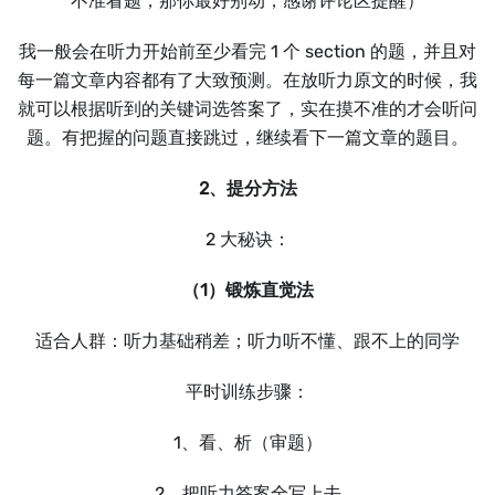
不准看题，那你最好别动，感谢评论区提醒）
我一般会在听力开始前至少看完 1 个 section 的题，并且对
每一篇文章内容都有了大致预测。在放听力原文的时候，我
就可以根据听到的关键词选答案了，实在摸不准的才会听问
题。有把握的问题直接跳过，继续看下一篇文章的题目。
2、提分方法
2 大秘诀：
（1）锻炼直觉法
适合人群：听力基础稍差；听力听不懂、跟不上的同学
平时训练步骤：
1、看、析（审题）
2、把听力答案全写上去