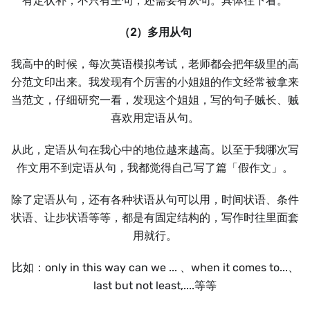
有定状补；不只有主句，还需要有从句。具体往下看。
（2）多用从句
我高中的时候，每次英语模拟考试，老师都会把年级里的高
分范文印出来。我发现有个厉害的小姐姐的作文经常被拿来
当范文，仔细研究一看，发现这个姐姐，写的句子贼长、贼
喜欢用定语从句。
从此，定语从句在我心中的地位越来越高。以至于我哪次写
作文用不到定语从句，我都觉得自己写了篇「假作文」。
除了定语从句，还有各种状语从句可以用，时间状语、条件
状语、让步状语等等，都是有固定结构的，写作时往里面套
用就行。
比如：only in this way can we ... 、when it comes to...、
last but not least,....等等