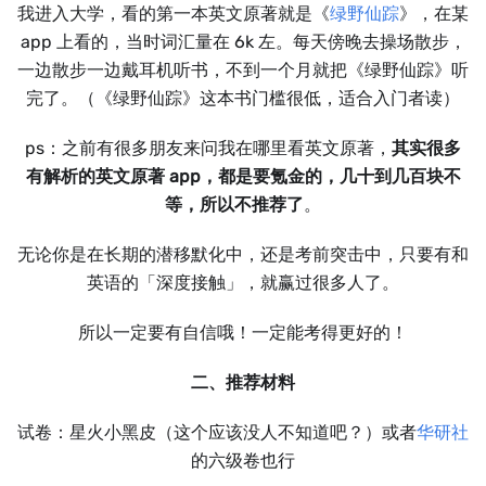
我进入大学，看的第一本英文原著就是《
绿野仙踪
》，在某
app 上看的，当时词汇量在 6k 左。每天傍晚去操场散步，
一边散步一边戴耳机听书，不到一个月就把《绿野仙踪》听
完了。（《绿野仙踪》这本书门槛很低，适合入门者读）
ps：之前有很多朋友来问我在哪里看英文原著，
其实很多
有解析的英文原著 app，都是要氪金的，几十到几百块不
等，所以不推荐了
。
无论你是在长期的潜移默化中，还是考前突击中，只要有和
英语的「深度接触」，就赢过很多人了。
所以一定要有自信哦！一定能考得更好的！
二、推荐材料
试卷：星火小黑皮（这个应该没人不知道吧？）或者
华研社
的六级卷也行