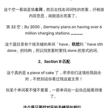
这个空一看就是填
名词
，然后去找名词词性的答案，仔根据
内容意思，就能选出答案了。
第 32 空：By 2030，Germany plans on having over 6
million charging stations
____
.
这个题目里有个很关键的单词「have」
联想
到「have sth
done」的结构，所以找答案时要找 done 的形式的词。
2、Section B 匹配
这个真的是 a piece of cake 了，求求你们这项给我搞全
对，不然别说你看过我这篇文章！
你某个单词看不懂不要紧，一群单词在一起你总能看得懂
了。
这个题只要找对应的关键词句就行。