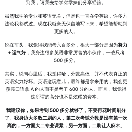
到我，请我去给学弟学妹们分享经验。
虽然我学的专业和英语无关，但是也一直在学英语，许多方
法论我都试过。现在我就毫无保留地写下来，希望能帮助到
更多的人。
说在前头，我觉得我能考六百多分，很大一部分是因为
努力
＋运气好
，我身边很多英语非常厉害的小伙伴，一战只考
500 多分。
其实，说句心里话，我觉得哈，分数高低，并不代表真正的
英语实力好坏。英语这玩意儿，最终都是拿来用的，我会更
羡慕口语拿 A 的人而不是考了 600 分的人。而且，我觉得
这所谓的高分也不是炫耀的资本。
我建议你，如果考到 500 多分就够了，不要再花时间刷分
了。我身边大多数二刷的人，第二次考试分数是没有第一次
高的，一方面大二专业课紧，另一方面，二刷让人麻
木。