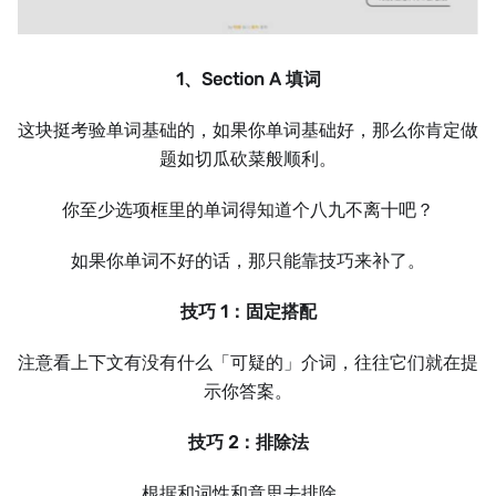
1、Section A 填词
这块挺考验单词基础的，如果你单词基础好，那么你肯定做
题如切瓜砍菜般顺利。
你至少选项框里的单词得知道个八九不离十吧？
如果你单词不好的话，那只能靠技巧来补了。
技巧 1：固定搭配
注意看上下文有没有什么「可疑的」介词，往往它们就在提
示你答案。
技巧 2：排除法
根据和词性和意思去排除。