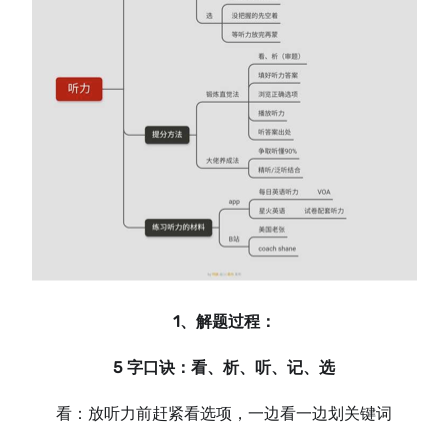
1、解题过程：
5 字口诀：看、析、听、记、选
看：放听力前赶紧看选项，一边看一边划关键词