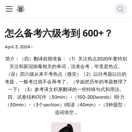
怎么备考六级考到 600+？
April 3, 2024
·
简介：（四）翻译前期准备：（1）关注热点2020年要特别
关注和新冠病毒相关的单词，没准会考，毕竟是热点。
（误）四六级从来不考热点（微笑）（2）以往考题以往的
考题，一般考过就不会再考了。（学姐把历年的考题整理了
一下）（3）参考译文积累翻译的一些特殊句式和用法。
四、试卷结构l写作（30min）-（150-200words）l听力
（30min）-（3个section）l阅读（40min）-（3种题型：
选词填空...