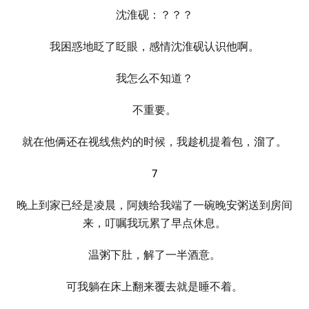
沈淮砚：？？？
我困惑地眨了眨眼，感情沈淮砚认识他啊。
我怎么不知道？
不重要。
就在他俩还在视线焦灼的时候，我趁机提着包，溜了。
7
晚上到家已经是凌晨，阿姨给我端了一碗晚安粥送到房间
来，叮嘱我玩累了早点休息。
温粥下肚，解了一半酒意。
可我躺在床上翻来覆去就是睡不着。