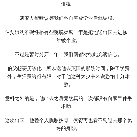
淮砚。
两家人都默认等我们各自完成学业后就结婚。
伯父嫌沈淮砚性格有些跳脱桀骜，于是把他送出国去进修一
年镀个金。
不过是暂时分开一年，我们俩都对彼此充满信心。
伯父想要历练他，所以送他去英国的那段时间，除了学费
外，生活费给得有限，对于他这种大少爷来说恐怕十分难
熬。
意料之外的是，他出去之后竟然真的一次都没有向家里伸手
求助。
这次出国，他整个人脱胎换骨，变得再也看不到过去那个纨
绔的身影。