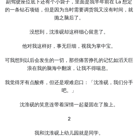
副驾驶座位底下还有个小袋子，里面是我半年前在 La 想定
的一条钻石项链，但是因为当时需要调货我又没有时间，就
抛之脑后了。
没想到，沈淮砚却这样细心留意了。
他对我这样好，事无巨细，视我为掌中宝。
可我想到以后会发生的一切，那些痛苦挣扎的记忆如滔天巨
浪在我的脑海中翻滚，让我不得喘息。
我觉得牙有点酸疼，但还是艰难启口：「沈淮砚，我们分手
吧。」
沈淮砚的笑意连带着深情一起凝固在了脸上。
2
我和沈淮砚上幼儿园就是同学。