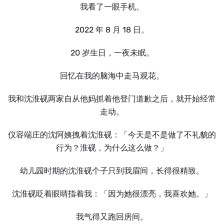
我看了一眼手机。
2022 年 8 月 18 日。
20 岁生日，一夜未眠。
回忆在我的脑海中走马观花。
我和沈淮砚两家自从他妈抓着他登门道歉之后，就开始经常
走动。
仪容端庄的沈阿姨拽着沈淮砚：「今天是不是做了不礼貌的
行为？淮砚，为什么这么做？」
幼儿园时期的沈淮砚个子只到我眉间，长得很精致。
沈淮砚眨着眼睛指着我：「因为她很漂亮，我喜欢她。」
我气得又跑回房间。