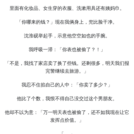
里面有化妆品、女生穿的衣服、洗漱用具还有姨妈巾。
「你哪来的钱？」现在我俩身上，兜比脸干净。
沈淮砚举起手，示意他空空如也的手腕。
我呼吸一滞：「你表也被偷了？！」
「不是，我找了家店卖了换了些钱。还剩很多，明天我们报
完警继续去旅游。」
我忍不住掐自己的人中：「你卖了多少？」
他比了个数，我恨不得自己没交过这个男朋友。
他却不以为意：「万一明天表也被偷了，还不如我现在让它
发挥点价值。」
「……」