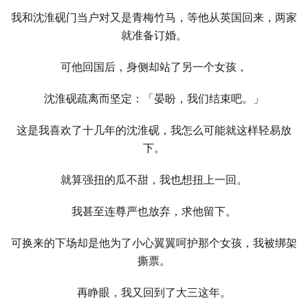
我和沈淮砚门当户对又是青梅竹马，等他从英国回来，两家
就准备订婚。
可他回国后，身侧却站了另一个女孩，
沈淮砚疏离而坚定：「晏盼，我们结束吧。」
这是我喜欢了十几年的沈淮砚，我怎么可能就这样轻易放
下。
就算强扭的瓜不甜，我也想扭上一回。
我甚至连尊严也放弃，求他留下。
可换来的下场却是他为了小心翼翼呵护那个女孩，我被绑架
撕票。
再睁眼，我又回到了大三这年。