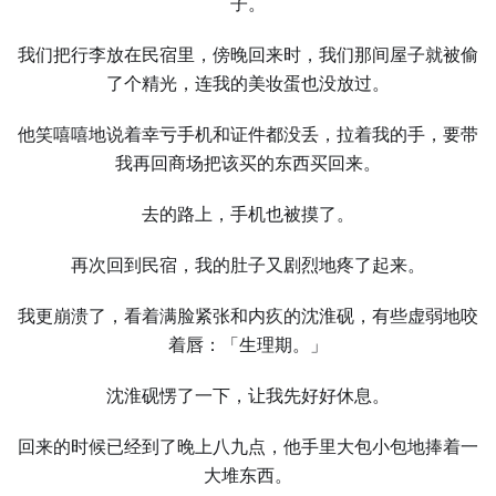
子。
我们把行李放在民宿里，傍晚回来时，我们那间屋子就被偷
了个精光，连我的美妆蛋也没放过。
他笑嘻嘻地说着幸亏手机和证件都没丢，拉着我的手，要带
我再回商场把该买的东西买回来。
去的路上，手机也被摸了。
再次回到民宿，我的肚子又剧烈地疼了起来。
我更崩溃了，看着满脸紧张和内疚的沈淮砚，有些虚弱地咬
着唇：「生理期。」
沈淮砚愣了一下，让我先好好休息。
回来的时候已经到了晚上八九点，他手里大包小包地捧着一
大堆东西。