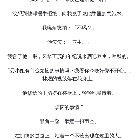
没想到他却摆手拒绝，向我晃了晃他手里的气泡水。
我嘴角微抽：「不喝？」
他笑笑：「养生。」
我瞥了他一眼，风华正茂的年纪说来酒吧养生，幽默的。
「晏小姐有什么烦恼的事情吗？我看你今晚好像不开心。」
林煜的视线落在我身上。
他修长的手指搭在杯壁上，轻轻地敲击着。
烦恼的事情？
眼角一瞥，醉意一扫而空。
在拥挤的过道上，站着一个不该出现在这里的人。