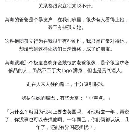
关系都跟家庭往来脱不开。
莫珈的爸爸是个暴发户，在我们班里，很少有人看得上她，
甚至有些孤立她。
这种抱团孤立行为在我眼里有些幼稚，我只是正常对待她，
却没想到这样让我们日渐熟络，成了好朋友。
莫珈跟她那个极度喜欢穿金戴银的老爸很像，是个很追求奢
侈品的人，虽然不至于大 logo 满身，但也是贵气逼人。
走在人来人往的路上，十分吸引眼球。
我捂住她的嘴巴，有些无奈：「小声点。」
「为什么？就因为他马上要去英国吗。可他就去一年，再说
了，你没事也可以去找他啊。一年而已，你们俩都认识十几
年了，还能有异国恋担忧？」