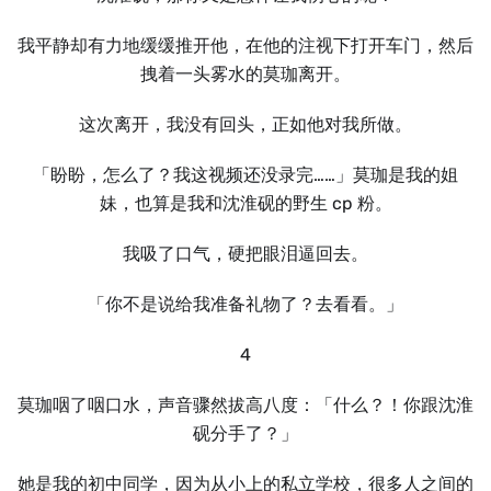
我平静却有力地缓缓推开他，在他的注视下打开车门，然后
拽着一头雾水的莫珈离开。
这次离开，我没有回头，正如他对我所做。
「盼盼，怎么了？我这视频还没录完……」莫珈是我的姐
妹，也算是我和沈淮砚的野生 cp 粉。
我吸了口气，硬把眼泪逼回去。
「你不是说给我准备礼物了？去看看。」
4
莫珈咽了咽口水，声音骤然拔高八度：「什么？！你跟沈淮
砚分手了？」
她是我的初中同学，因为从小上的私立学校，很多人之间的