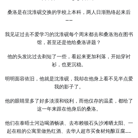
桑洛是在沈淮砚交换的学校上本科，两人日渐熟络起来后
——
我见证过去不爱学习的沈淮砚每个周末都去和桑洛泡在图书
馆，甚至还是他给桑洛讲题？
他的头发比过去剃短了一些，看起来更加利落，开始穿衬
衫，也更沉稳。
明明面容依旧，他就是沈淮砚，我却在他身上看不见半点爱
我的影子了。
他的眼睛里多了好多淡漠和锐利，而他仅存的温柔，都给了
这一年来跟在他身后的桑洛。
他们在泰晤士河边喝酒畅谈、去布赖顿石头沙滩晒太阳、一
起在租的公寓里做热红酒、去华人超市买食材炖酿豆腐……