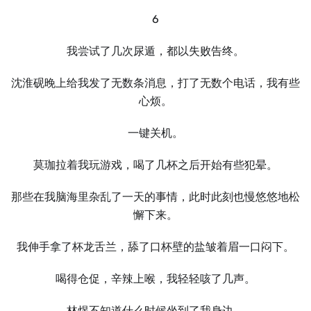
6
我尝试了几次尿遁，都以失败告终。
沈淮砚晚上给我发了无数条消息，打了无数个电话，我有些
心烦。
一键关机。
莫珈拉着我玩游戏，喝了几杯之后开始有些犯晕。
那些在我脑海里杂乱了一天的事情，此时此刻也慢悠悠地松
懈下来。
我伸手拿了杯龙舌兰，舔了口杯壁的盐皱着眉一口闷下。
喝得仓促，辛辣上喉，我轻轻咳了几声。
林煜不知道什么时候坐到了我身边。