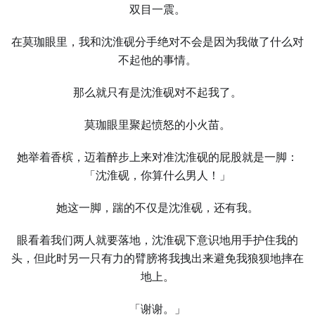
双目一震。
在莫珈眼里，我和沈淮砚分手绝对不会是因为我做了什么对
不起他的事情。
那么就只有是沈淮砚对不起我了。
莫珈眼里聚起愤怒的小火苗。
她举着香槟，迈着醉步上来对准沈淮砚的屁股就是一脚：
「沈淮砚，你算什么男人！」
她这一脚，踹的不仅是沈淮砚，还有我。
眼看着我们两人就要落地，沈淮砚下意识地用手护住我的
头，但此时另一只有力的臂膀将我拽出来避免我狼狈地摔在
地上。
「谢谢。」