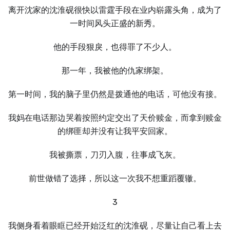
离开沈家的沈淮砚很快以雷霆手段在业内崭露头角，成为了
一时间风头正盛的新秀。
他的手段狠戾，也得罪了不少人。
那一年，我被他的仇家绑架。
第一时间，我的脑子里仍然是拨通他的电话，可他没有接。
我妈在电话那边哭着按照约定交出了天价赎金，而拿到赎金
的绑匪却并没有让我平安回家。
我被撕票，刀刃入腹，往事成飞灰。
前世做错了选择，所以这一次我不想重蹈覆辙。
3
我侧身看着眼眶已经开始泛红的沈淮砚，尽量让自己看上去