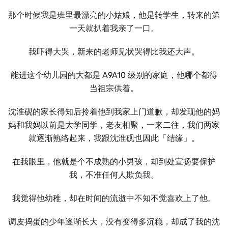
那个时候我是班里最漂亮的小姑娘，他是转学生，转来的第
一天就扒着我亲了一口。
我吓得大哭，新来的老师见状哭得比我还大声。
能进这个幼儿园的大都是 A9A10 级别的家庭，他哪个都得
当祖宗供着。
沈淮砚的家长得知后拎着他到我家上门道歉，却发现他的妈
妈和我妈以前是大学同学，老友相聚，一来二往，我们两家
就逐渐熟络起来，我跟沈淮砚也因此「结缘」。
在我眼里，他就是个不成熟的小男孩，却到处宣扬要保护
我，不准任何人欺负我。
我觉得他幼稚，却在时间的流逝中不知不觉喜欢上了他。
调皮捣蛋的少年逐渐长大，没有变得多沉稳，却成了我的沈