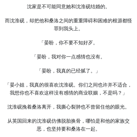
沈家是不可能同意她和沈淮砚结婚的。
而沈淮砚，却把他和桑洛之间的重重障碍和困难的根源都怪
罪到我头上。
「晏盼，你不要不知好歹。
「晏盼，我对你一点感情也没有。
「晏盼，我真的已经腻了。」
「晏小姐，我真的很喜欢沈淮砚。你们之间也许并不适合，
我想你也不喜欢这样没有感情的商业联姻，不是吗？」
沈淮砚挽着桑洛离开，我撕心裂肺也不曾留住他的眼光。
从英国回来的沈淮砚仿佛脱胎换骨，哪怕是和他的家族交
恶，也坚持要和桑洛在一起。