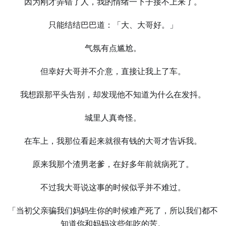
因为刚才弄错了人，我的情绪一下子接不上来了。
只能结结巴巴道：「大、大哥好。」
气氛有点尴尬。
但幸好大哥并不介意，直接让我上了车。
我想跟那平头告别，却发现他不知道为什么在发抖。
城里人真奇怪。
在车上，我那位看起来就很有钱的大哥才告诉我。
原来我那个渣男老爹，在好多年前就病死了。
不过我大哥说这事的时候似乎并不难过。
「当初父亲骗我们妈妈生你的时候难产死了，所以我们都不
知道你和妈妈这些年吃的苦。