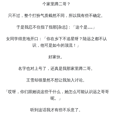
个家里蹲二哥？
只不过，整个打扮气质截然不同，所以我有些不确定。
于是我忍不住指了指那
[杂志]
：「这个是……」
女同学得意地开口：「你在乡下不追星呀？陆远之都不认
识，他可是如今的顶流！」
好家伙。
名字也对上号了，还真是我那家里蹲二哥。
王雪却很显然不想让我加入讨论。
「哎呀，你们跟她说这些干什么，她怎么可能认识远之哥哥
呢。」
听到这话我才有些不乐意了。