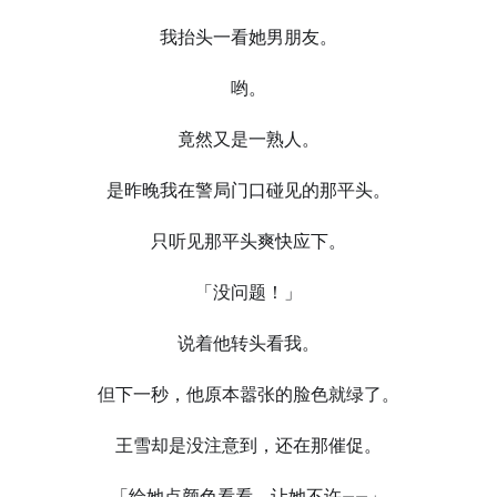
我抬头一看她男朋友。
哟。
竟然又是一熟人。
是昨晚我在警局门口碰见的那平头。
只听见那平头爽快应下。
「没问题！」
说着他转头看我。
但下一秒，他原本嚣张的脸色就绿了。
王雪却是没注意到，还在那催促。
「给她点颜色看看，让她不许——」