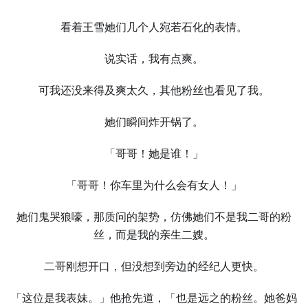
看着王雪她们几个人宛若石化的表情。
说实话，我有点爽。
可我还没来得及爽太久，其他粉丝也看见了我。
她们瞬间炸开锅了。
「哥哥！她是谁！」
「哥哥！你车里为什么会有女人！」
她们鬼哭狼嚎，那质问的架势，仿佛她们不是我二哥的粉
丝，而是我的亲生二嫂。
二哥刚想开口，但没想到旁边的经纪人更快。
「这位是我表妹。」他抢先道，「也是远之的粉丝。她爸妈