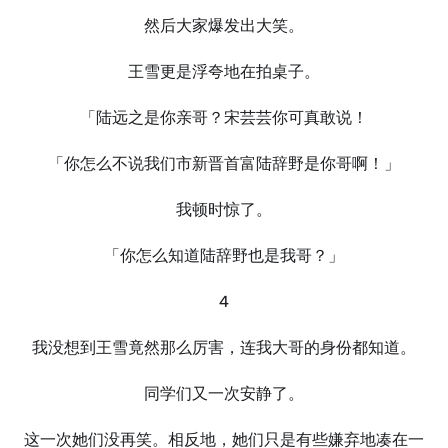
然后大家爆发出大笑。
王雪更是浮夸地在拍桌子。
「陆远之是你亲哥？宋芸芸你可真敢说！
「你怎么不说我们市新晋首富陆辞野是你哥啊！」
我顿时惊了。
「你怎么知道陆辞野也是我哥？」
4
我没想到王雪竟然那么厉害，连我大哥的身份都知道。
同学们又一次安静了。
这一次她们没再笑。相反地，她们只是有些嫌弃地凑在一