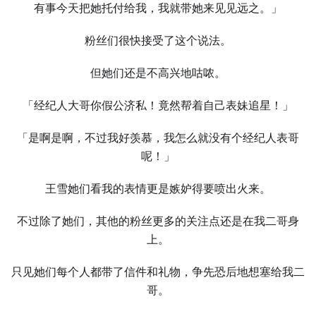
有事今天把她托付给我，我就带她来见见远之。」
粉丝们很快接受了这个说法。
但她们还是不高兴地咕哝。
「经纪人大哥你假公济私！竟然帮着自己表妹追星！」
「是啊是啊，不过我好羡慕，我怎么就没有个经纪人表哥
呢！」
王雪她们看我的表情更是嫉妒得要喷出火来。
不过除了她们，其他的粉丝更多的关注点还是在我二哥身
上。
只见她们每个人都带了信件和礼物，争先恐后地想塞给我二
哥。