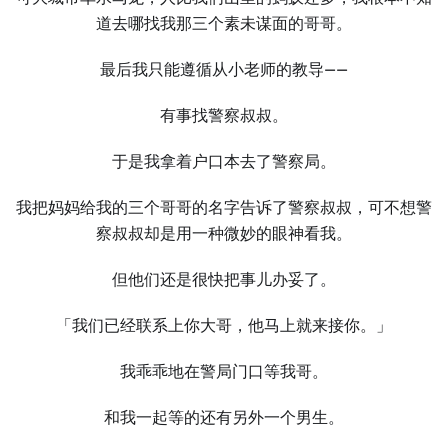
道去哪找我那三个素未谋面的哥哥。
最后我只能遵循从小老师的教导——
有事找警察叔叔。
于是我拿着户口本去了警察局。
我把妈妈给我的三个哥哥的名字告诉了警察叔叔，可不想警
察叔叔却是用一种微妙的眼神看我。
但他们还是很快把事儿办妥了。
「我们已经联系上你大哥，他马上就来接你。」
我乖乖地在警局门口等我哥。
和我一起等的还有另外一个男生。