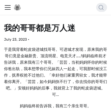
我的哥哥都是万人迷
July 23, 2023
·
于是我背着蛇皮袋进城找哥哥。可进城才发现，原来我的哥
哥们竟是金融新贵、顶流明星、电竞天才……1妈妈临终前才
告诉我，原来我有三个哥哥。「芸芸，当初妈妈怀你的时候
你爸出轨，我本想带你们兄妹四人一起走，可我那时候没工
作，抚养权抢不过他们。「幸好他们家重男轻女，我才能带
着你离开。「芸芸，如今妈妈快不行了，你去找你的哥哥们
吧。」安顿好妈妈的后事，我就背上了我的蛇皮袋进城。
可...
妈妈临终前告诉我，我有三个亲生哥哥。