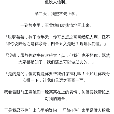
但没人信啊。
第二天，我照常去上学。
一到教室里，王雪她们就热情地围上来。
「哎呀芸芸，搞了老半天，你哥是远之哥哥经纪人啊。怪不
得你说陆远之是你亲哥，四舍五入是吧？哈哈我们懂。」
「没错，虽然你这牛皮吹得大了点，但我们也不怪你，既然
大家都是知了，我们还是可以做朋友的。」
「是的是的，但前提是你要帮我们谋福利哦！比如让你表哥
安排一下，让我们见远之哥哥一面。」
我看着眼前王雪她们一脸高高在上的表情，仿佛要我帮忙是
对我的施舍。
于是我忍不住问出心里的疑问：「请问你们家里是做人脸批