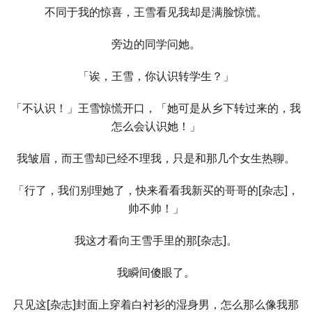
不同于我的惊喜，王雪看见我却是满脸惊慌。
旁边的同学问她。
「诶，王雪，你认识转学生？」
「不认识！」王雪惊慌开口，「她可是从乡下转过来的，我
怎么会认识她！」
我皱眉，而王雪却已经不理我，只是和那几个女生热聊。
「行了，我们别理她了，快来看看我新买的哥哥的
[杂志]
，
帅不帅！」
我这才看向王雪手里的那
[杂志]
。
我瞬间傻眼了。
只见这
[杂志]
封面上穿着白衬衫的湿身男，怎么那么像我那