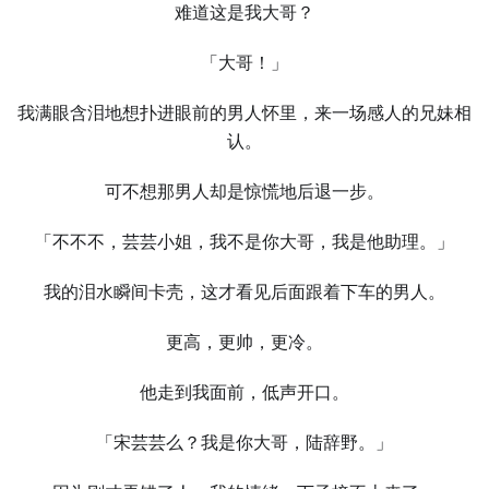
难道这是我大哥？
「大哥！」
我满眼含泪地想扑进眼前的男人怀里，来一场感人的兄妹相
认。
可不想那男人却是惊慌地后退一步。
「不不不，芸芸小姐，我不是你大哥，我是他助理。」
我的泪水瞬间卡壳，这才看见后面跟着下车的男人。
更高，更帅，更冷。
他走到我面前，低声开口。
「宋芸芸么？我是你大哥，陆辞野。」