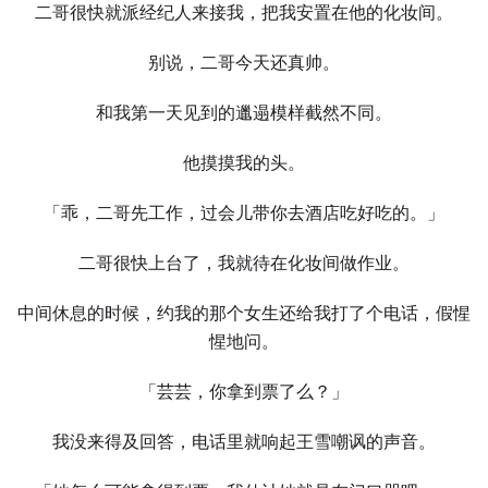
二哥很快就派经纪人来接我，把我安置在他的化妆间。
别说，二哥今天还真帅。
和我第一天见到的邋遢模样截然不同。
他摸摸我的头。
「乖，二哥先工作，过会儿带你去酒店吃好吃的。」
二哥很快上台了，我就待在化妆间做作业。
中间休息的时候，约我的那个女生还给我打了个电话，假惺
惺地问。
「芸芸，你拿到票了么？」
我没来得及回答，电话里就响起王雪嘲讽的声音。