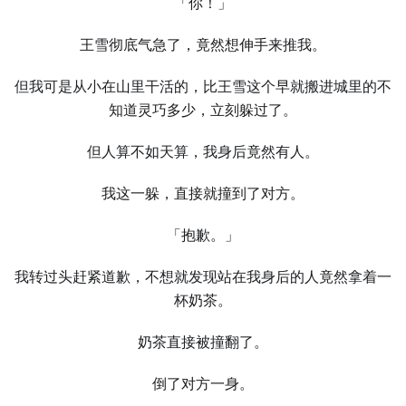
「你！」
王雪彻底气急了，竟然想伸手来推我。
但我可是从小在山里干活的，比王雪这个早就搬进城里的不
知道灵巧多少，立刻躲过了。
但人算不如天算，我身后竟然有人。
我这一躲，直接就撞到了对方。
「抱歉。」
我转过头赶紧道歉，不想就发现站在我身后的人竟然拿着一
杯奶茶。
奶茶直接被撞翻了。
倒了对方一身。