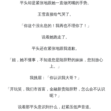
平头却是紧张地跟她一直做闭嘴的手势。
王雪直接给气哭了。
「你这个没出息的！我再也不理你了！」
说着她跑走了。
平头还在紧张地跟我道歉。
「姐，她不懂事，不知道您是陆辞野的妹妹，您别放心
上。」
我挑眉：「你认识我大哥？」
「开玩笑，我们市首富，金融新贵陆辞野，怎么会不认识
呢？」
说着那平头意识到什么，赶紧压低声音道。