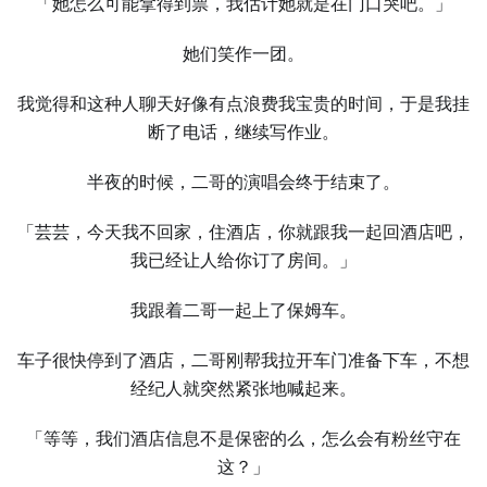
「她怎么可能拿得到票，我估计她就是在门口哭吧。」
她们笑作一团。
我觉得和这种人聊天好像有点浪费我宝贵的时间，于是我挂
断了电话，继续写作业。
半夜的时候，二哥的演唱会终于结束了。
「芸芸，今天我不回家，住酒店，你就跟我一起回酒店吧，
我已经让人给你订了房间。」
我跟着二哥一起上了保姆车。
车子很快停到了酒店，二哥刚帮我拉开车门准备下车，不想
经纪人就突然紧张地喊起来。
「等等，我们酒店信息不是保密的么，怎么会有粉丝守在
这？」