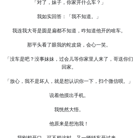
「对了，妹子，你家开什么车？」
我如实回答：「我不知道。」
我连我大哥是圆是扁都不知道，咋知道他开的啥车。
那平头看了眼我的蛇皮袋，会心一笑。
「没车是吧？没事妹妹，过会儿等你家里人来了，哥送你们
回家。
「放心，我不是坏人，就是想认识你一下，扫个微信呗。」
说着他摸出手机。
我恍然大悟。
他原来是想泡我！
我刚想开口，可不想这时，又一辆轿车开过来。