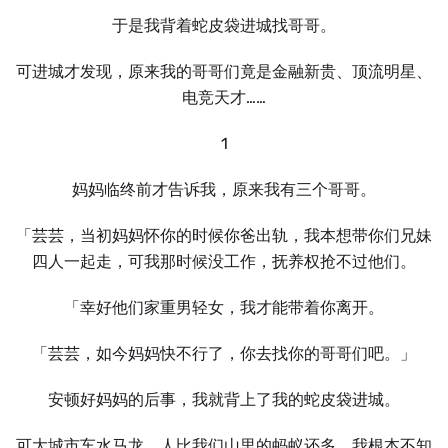
于是我背着蛇皮袋进城找哥哥。
可进城才发现，原来我的哥哥们竟是金融新贵、顶流明星、
电竞天才……
1
妈妈临终前才告诉我，原来我有三个哥哥。
「芸芸，当初妈妈怀你的时候你爸出轨，我本想带你们兄妹
四人一起走，可我那时候没工作，抚养权抢不过他们。
「幸好他们家重男轻女，我才能带着你离开。
「芸芸，如今妈妈快不行了，你去找你的哥哥们吧。」
安顿好妈妈的后事，我就背上了我的蛇皮袋进城。
可大城市车水马龙，人比我们山里的蚂蚁还多，我根本不知