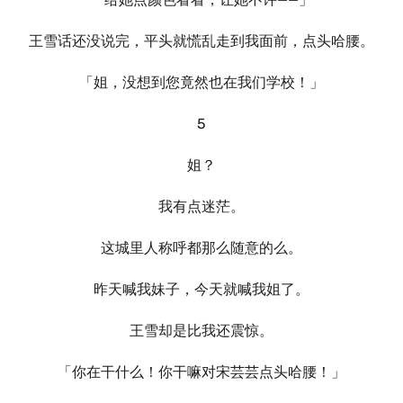
王雪话还没说完，平头就慌乱走到我面前，点头哈腰。
「姐，没想到您竟然也在我们学校！」
5
姐？
我有点迷茫。
这城里人称呼都那么随意的么。
昨天喊我妹子，今天就喊我姐了。
王雪却是比我还震惊。
「你在干什么！你干嘛对宋芸芸点头哈腰！」