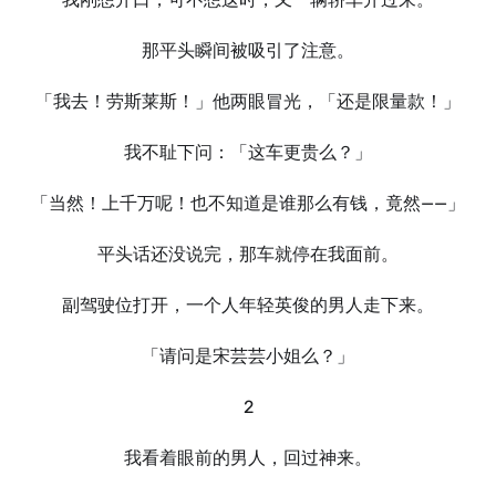
那平头瞬间被吸引了注意。
「我去！劳斯莱斯！」他两眼冒光，「还是限量款！」
我不耻下问：「这车更贵么？」
「当然！上千万呢！也不知道是谁那么有钱，竟然——」
平头话还没说完，那车就停在我面前。
副驾驶位打开，一个人年轻英俊的男人走下来。
「请问是宋芸芸小姐么？」
2
我看着眼前的男人，回过神来。