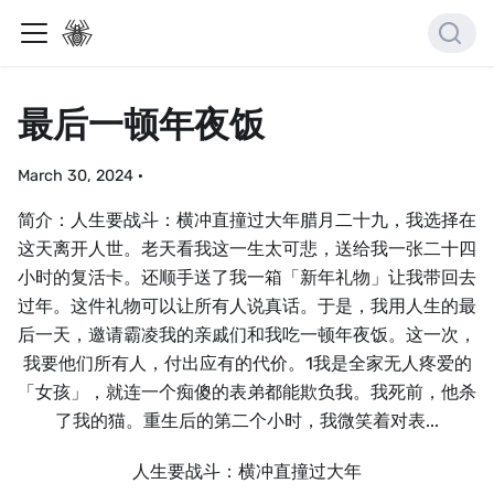
最后一顿年夜饭
March 30, 2024
·
简介：人生要战斗：横冲直撞过大年腊月二十九，我选择在
这天离开人世。老天看我这一生太可悲，送给我一张二十四
小时的复活卡。还顺手送了我一箱「新年礼物」让我带回去
过年。这件礼物可以让所有人说真话。于是，我用人生的最
后一天，邀请霸凌我的亲戚们和我吃一顿年夜饭。这一次，
我要他们所有人，付出应有的代价。1我是全家无人疼爱的
「女孩」，就连一个痴傻的表弟都能欺负我。我死前，他杀
了我的猫。重生后的第二个小时，我微笑着对表...
人生要战斗：横冲直撞过大年