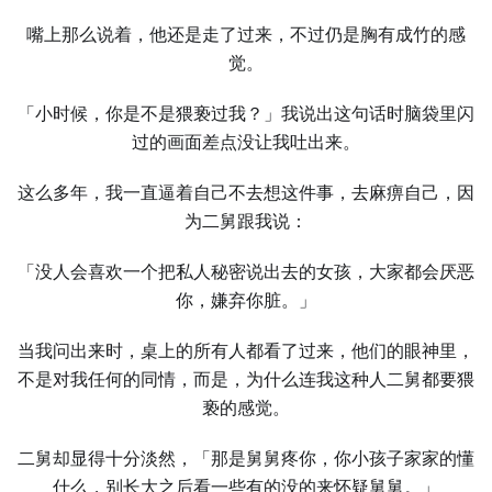
嘴上那么说着，他还是走了过来，不过仍是胸有成竹的感
觉。
「小时候，你是不是猥亵过我？」我说出这句话时脑袋里闪
过的画面差点没让我吐出来。
这么多年，我一直逼着自己不去想这件事，去麻痹自己，因
为二舅跟我说：
「没人会喜欢一个把私人秘密说出去的女孩，大家都会厌恶
你，嫌弃你脏。」
当我问出来时，桌上的所有人都看了过来，他们的眼神里，
不是对我任何的同情，而是，为什么连我这种人二舅都要猥
亵的感觉。
二舅却显得十分淡然，「那是舅舅疼你，你小孩子家家的懂
什么，别长大之后看一些有的没的来怀疑舅舅。」