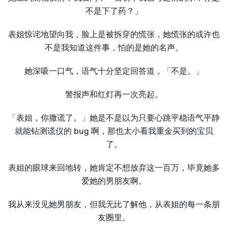
不是下了药？」
表姐惊诧地望向我，脸上是被拆穿的慌张，她慌张的或许也
不是我知道这件事，怕的是她的名声。
她深吸一口气，语气十分坚定回答道，「不是。」
警报声和红灯再一次亮起。
「表姐，你撒谎了。」她是不是以为只要心跳平稳语气平静
就能钻测谎仪的 bug 啊，那也太小看我重金买到的宝贝
了。
表姐的眼球来回地转，她肯定不想放弃这一百万，毕竟她多
爱她的男朋友啊。
我从来没见她男朋友，但我无比了解他，从表姐的每一条朋
友圈里。