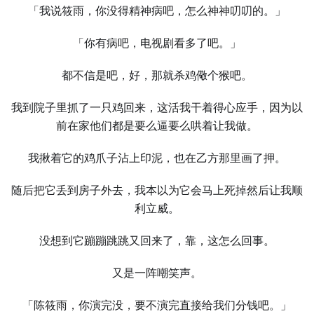
「我说筱雨，你没得精神病吧，怎么神神叨叨的。」
「你有病吧，电视剧看多了吧。」
都不信是吧，好，那就杀鸡儆个猴吧。
我到院子里抓了一只鸡回来，这活我干着得心应手，因为以
前在家他们都是要么逼要么哄着让我做。
我揪着它的鸡爪子沾上印泥，也在乙方那里画了押。
随后把它丢到房子外去，我本以为它会马上死掉然后让我顺
利立威。
没想到它蹦蹦跳跳又回来了，靠，这怎么回事。
又是一阵嘲笑声。
「陈筱雨，你演完没，要不演完直接给我们分钱吧。」