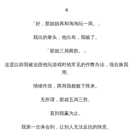
4
「好，那姐姐再和淘淘玩一局。」
我出的拳头，他出布，我输了。
「那就三局两胜。」
这是以前我被迫跟他玩游戏时他常见的作弊办法，现在换我
用。
情绪作祟，两局我都败下阵来。
无所谓，那就五局三胜。
直到我赢为止。
我第一次体会到，让别人无法反抗的快意。