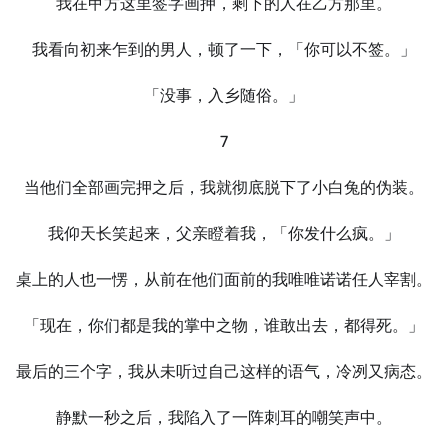
我在甲方这里签字画押，剩下的人在乙方那里。
我看向初来乍到的男人，顿了一下，「你可以不签。」
「没事，入乡随俗。」
7
当他们全部画完押之后，我就彻底脱下了小白兔的伪装。
我仰天长笑起来，父亲瞪着我，「你发什么疯。」
桌上的人也一愣，从前在他们面前的我唯唯诺诺任人宰割。
「现在，你们都是我的掌中之物，谁敢出去，都得死。」
最后的三个字，我从未听过自己这样的语气，冷冽又病态。
静默一秒之后，我陷入了一阵刺耳的嘲笑声中。