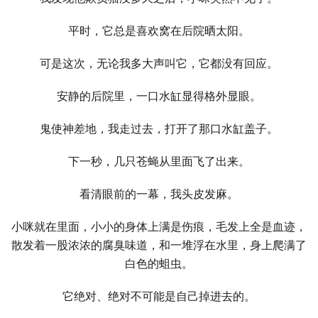
平时，它总是喜欢窝在后院晒太阳。
可是这次，无论我多大声叫它，它都没有回应。
安静的后院里，一口水缸显得格外显眼。
鬼使神差地，我走过去，打开了那口水缸盖子。
下一秒，几只苍蝇从里面飞了出来。
看清眼前的一幕，我头皮发麻。
小咪就在里面，小小的身体上满是伤痕，毛发上全是血迹，
散发着一股浓浓的腐臭味道，和一堆浮在水里，身上爬满了
白色的蛆虫。
它绝对、绝对不可能是自己掉进去的。