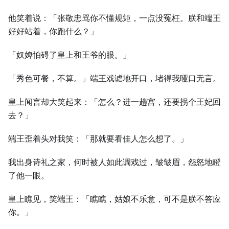
他笑着说：「张敬忠骂你不懂规矩，一点没冤枉。朕和端王
好好站着，你跑什么？」
「奴婢怕碍了皇上和王爷的眼。」
「秀色可餐，不算。」端王戏谑地开口，堵得我哑口无言。
皇上闻言却大笑起来：「怎么？进一趟宫，还要拐个王妃回
去？」
端王歪着头对我笑：「那就要看佳人怎么想了。」
我出身诗礼之家，何时被人如此调戏过，皱皱眉，怨怒地瞪
了他一眼。
皇上瞧见，笑端王：「瞧瞧，姑娘不乐意，可不是朕不答应
你。」