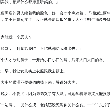
别卖我，招娣什么都愿意听妈的。」
黑瘦黑瘦的男人瞅着我的脸色，好一会才小声劝着，「招娣过两
了，要不还是别卖了，反正就是两口饭的事，大不了明年我多去
」
全家就我一个恶人？
着脸骂，「赶紧给我吃，不吃就都给我滚出去。」
两个人才敢动筷子，一开始小口小口的嚼，后来大口大口的吞。
天一早，我让女儿换上衣服跟我去镇上。
串大串的眼泪不要钱似的掉下来，哭得好大声。
里说女儿不爱哭，因为弟弟哭了有人哄，可她学着弟弟哭只能挨
打一边骂，「哭什么哭，老娘还没死呢你哭什么丧。一个丫头片