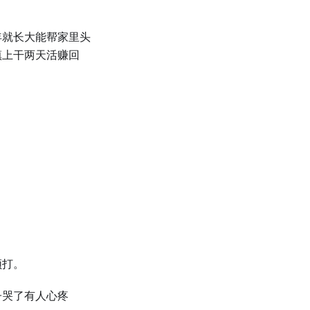
年就长大能帮家里头
镇上干两天活赚回
顿打。
子哭了有人心疼