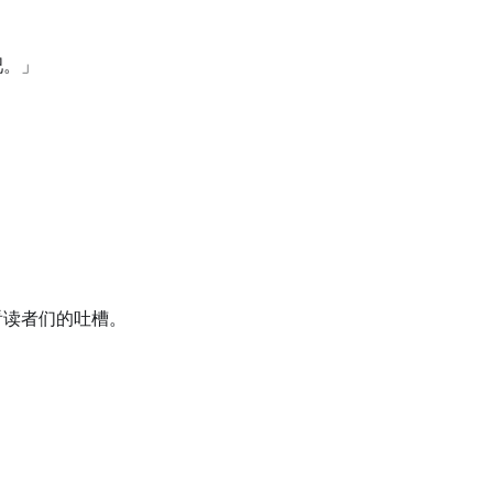
吧。」
看读者们的吐槽。