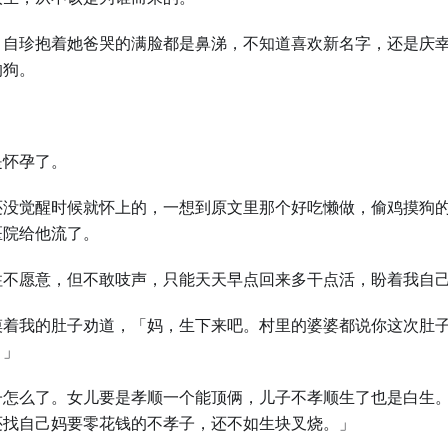
，自珍抱着她爸哭的满脸都是鼻涕，不知道喜欢新名字，还是庆
的狗。
是怀孕了。
还没觉醒时候就怀上的，一想到原文里那个好吃懒做，偷鸡摸狗
医院给他流了。
柱不愿意，但不敢吱声，只能天天早点回来多干点活，盼着我自
摸着我的肚子劝道，「妈，生下来吧。村里的婆婆都说你这次肚
。」
子怎么了。女儿要是孝顺一个能顶俩，儿子不孝顺生了也是白生
还找自己妈要零花钱的不孝子，还不如生块叉烧。」