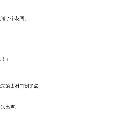
人送了个花圈。
急！」
天荒的去村口割了点
下哭出声。