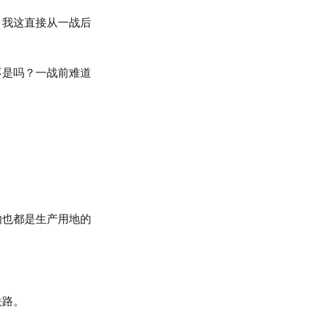
，我这直接从一战后
不是吗？一战前难道
的也都是生产用地的
铁路。