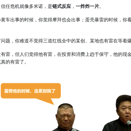
，信任危机就像多米诺，是
链式反应
，
一炸炸一片
。
小黄车出事的时候，你觉得摩拜也会出事；蛋壳暴雷的时候，你
有问题，你难道不觉得三道红线全中的某创、某地也有雷在等着
没有雷，但人们觉得他有雷，在投资和消费上趋于保守，他的现金
就真的有雷了。