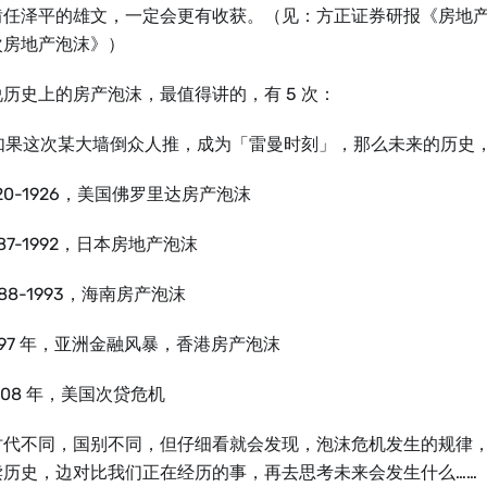
啃任泽平的雄文，一定会更有收获。（见：方正证券研报《房地
次房地产泡沫》）
历史上的房产泡沫，最值得讲的，有 5 次：
如果这次某大墙倒众人推，成为「雷曼时刻」，那么未来的历史，
920-1926，美国佛罗里达房产泡沫
987-1992，日本房地产泡沫
988-1993，海南房产泡沫
997 年，亚洲金融风暴，香港房产泡沫
008 年，美国次贷危机
时代不同，国别不同，但仔细看就会发现，泡沫危机发生的规律
读历史，边对比我们正在经历的事，再去思考未来会发生什么……