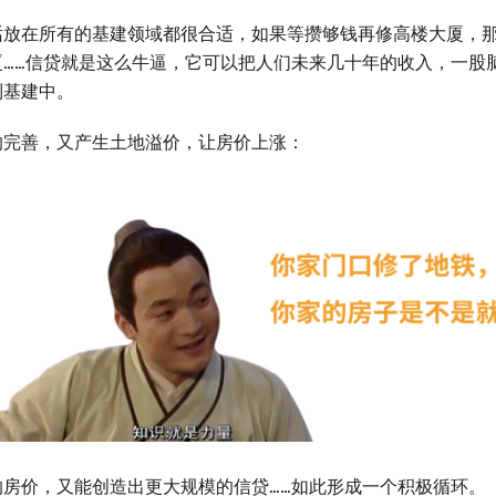
话放在所有的基建领域都很合适，如果等攒够钱再修高楼大厦，
厦……信贷就是这么牛逼，它可以把人们未来几十年的收入，一股
到基建中。
的完善，又产生土地溢价，让房价上涨：
的房价，又能创造出更大规模的信贷……如此形成一个积极循环。