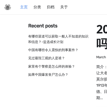
主页
分类
归档
关于
2
Recent posts
有哪些渠道可以获取一般人不知道的知识
和信息？-盐选成长计划
中国有哪些令人震惊的刑事案件？
March 
见过最毁三观的人是谁？
家里有个警察是怎么样的体验？
简介：
让大
如果中国爆发丧尸怎么办？
莫尔
19
德、
期...