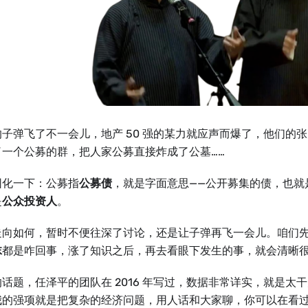
的子弹飞了不一会儿，地产 50 强的某力就应声而爆了，他们的
了一个公募的群，把人家公募直接炸成了公墓……
园化一下：公募指
公募债
，就是字面意思——公开募集的债，也就
是
公众投资人
。
走向如何，暂时不便往深了讨论，还是让子弹再飞一会儿。咱们
沫
都是咋回事，涨了知识之后，再去看眼下发生的事，就会清晰
话题，任泽平的团队在 2016 年写过，数据非常详实，就是太
我的强项就是把复杂的经济问题，用人话和大家聊，你可以在看