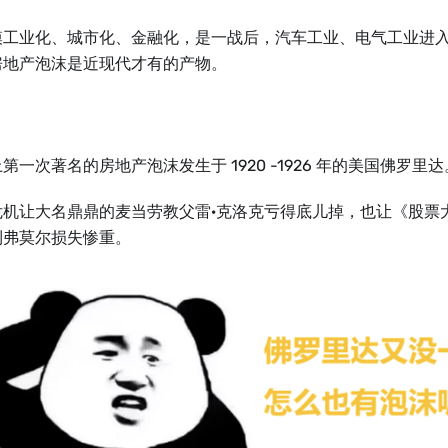
模工业化、城市化、金融化，是一战后，汽车工业、电气工业进
房地产泡沫是近现代才有的产物。
第一次著名的房地产泡沫发生于 1920 -1926 年的美国佛罗里达
危机让大名鼎鼎的麦当劳教父雷·克洛克亏得底儿掉，也让《股票
利弗莫尔损失惨重。