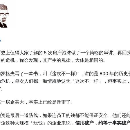
枫
历史上值得大家了解的 5 次房产泡沫做了一个简略的串讲。再回
过的危机，你会发现，其产生的规律，大体是相同的。
罗格夫写了一本书，叫《这次不一样》，讲的是 800 年的历
融危机，每次人们都一厢情愿地认为「这次不一样」，但事实上
方。
第一房企某大，事实上已经是暴雷了。
融资是最后一道防线，如果连员工的钱都不能保证安全，他们还
房企这种大规模「玩钱」的企业来说，
信用破产，约等于事实破