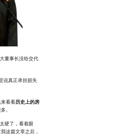
张大董事长没给交代
是说真正承担损失
先来看看
历史上的房
很多。
干太硬了，看着眼
过我这篇文章之后，