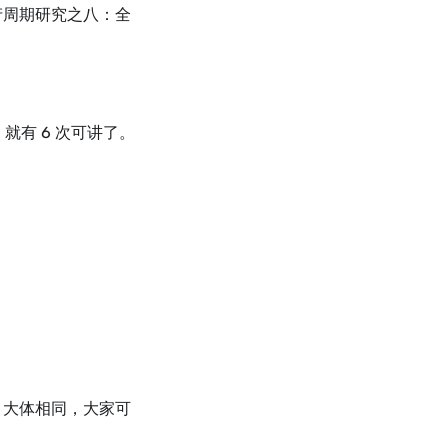
产周期研究之八：全
就有 6 次可讲了。
，大体相同，大家可