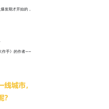
入爆发期才开始的，
。
大作手》的作者——