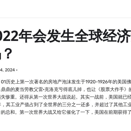
022年会发生全球经
吗？
4, 2024
·
01历史上第一次著名的房地产泡沫发生于1920-1926年的美
名鼎鼎的麦当劳教父雷·克洛克亏得底儿掉，也让《股票大作手》
损失惨重。还得从第一次世界大战说起。其实一战前，美国就已
13年，其工业产值占到了全世界的三分之一还多，并超过了其他工
日的总和。第一次世界大战又给它催化了一下，美国在前期获得